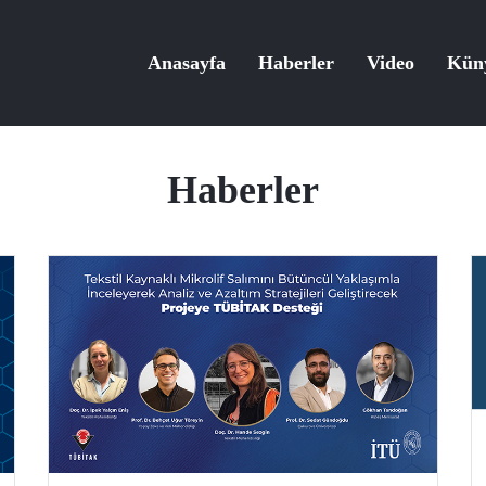
Anasayfa
Haberler
Video
Kün
Haberler