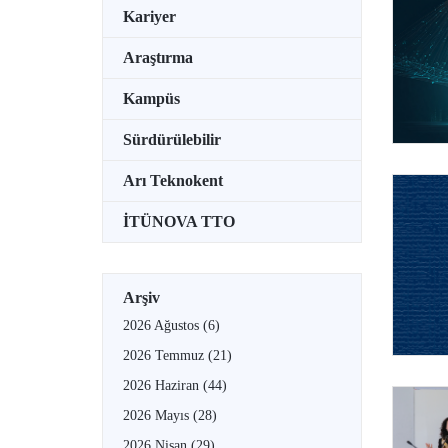
Kariyer
Araştırma
Kampüs
Sürdürülebilir
Arı Teknokent
İTÜNOVA TTO
Arşiv
2026 Ağustos
(6)
2026 Temmuz
(21)
2026 Haziran
(44)
2026 Mayıs
(28)
2026 Nisan
(29)