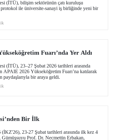
esi (İTÜ), bilişim sektörünün çatı kuruluşu
otokol ile üniversite-sanayi iş birliğinde yeni bir
ik
Yükseköğretim Fuarı’nda Yer Aldı
esi (İTÜ), 23–27 Şubat 2026 tarihleri arasında
n APAIE 2026 Yükseköğretim Fuarı’na katılarak
m paydaşlarıyla bir araya geldi.
ik
si’nden Bir İlk
(İKZ'26), 23-27 Şubat tarihleri arasında ilk kez 4
a, Gümüşsuyu Prof. Dr. Necmettin Erbakan,