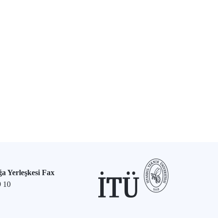
a Yerleşkesi Fax
9 10