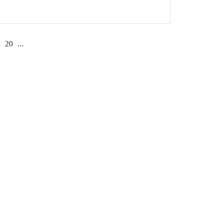
20
...