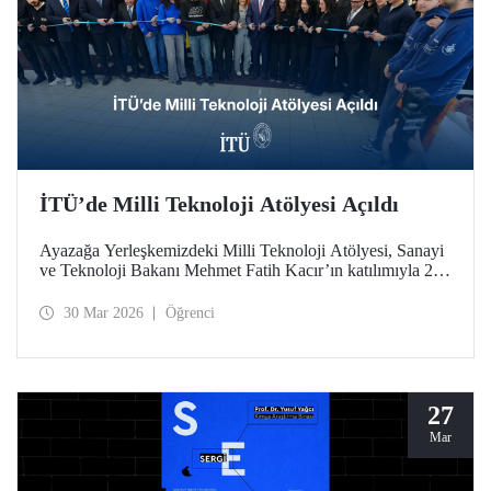
İTÜ’de Milli Teknoloji Atölyesi Açıldı
Ayazağa Yerleşkemizdeki Milli Teknoloji Atölyesi, Sanayi
ve Teknoloji Bakanı Mehmet Fatih Kacır’ın katılımıyla 27
Mart 2026 tarihinde düzenlenen törenle açıldı.
30 Mar 2026
Öğrenci
27
Mar