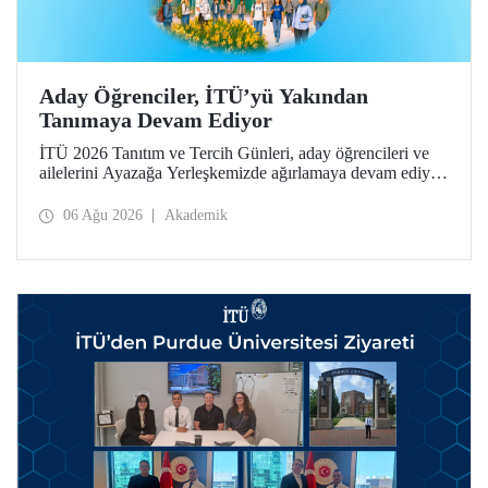
Aday Öğrenciler, İTÜ’yü Yakından
Tanımaya Devam Ediyor
İTÜ 2026 Tanıtım ve Tercih Günleri, aday öğrencileri ve
ailelerini Ayazağa Yerleşkemizde ağırlamaya devam ediyor.
Tanıtım ve Tercih Günleri 7 Ağustos’ta tamamlanacak,
ilgili fakülte ve birimler adaylara bilgi vermeye devam
06 Ağu 2026
Akademik
edecek.