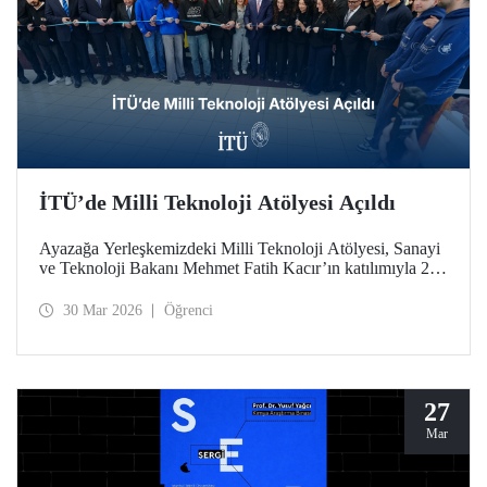
İTÜ’de Milli Teknoloji Atölyesi Açıldı
Ayazağa Yerleşkemizdeki Milli Teknoloji Atölyesi, Sanayi
ve Teknoloji Bakanı Mehmet Fatih Kacır’ın katılımıyla 27
Mart 2026 tarihinde düzenlenen törenle açıldı.
30 Mar 2026
Öğrenci
27
Mar