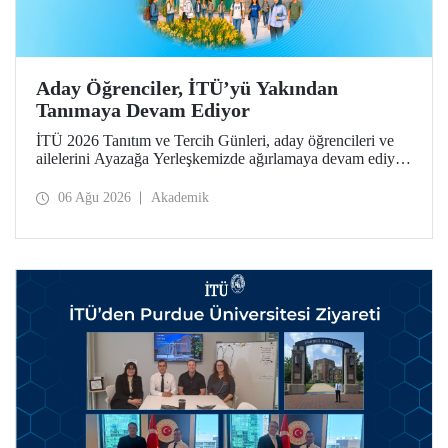
Aday Öğrenciler, İTÜ’yü Yakından
Tanımaya Devam Ediyor
İTÜ 2026 Tanıtım ve Tercih Günleri, aday öğrencileri ve
ailelerini Ayazağa Yerleşkemizde ağırlamaya devam ediyor.
Tanıtım ve Tercih Günleri 7 Ağustos’ta tamamlanacak,
ilgili fakülte ve birimler adaylara bilgi vermeye devam
06 Ağu 2026
Akademik
edecek.