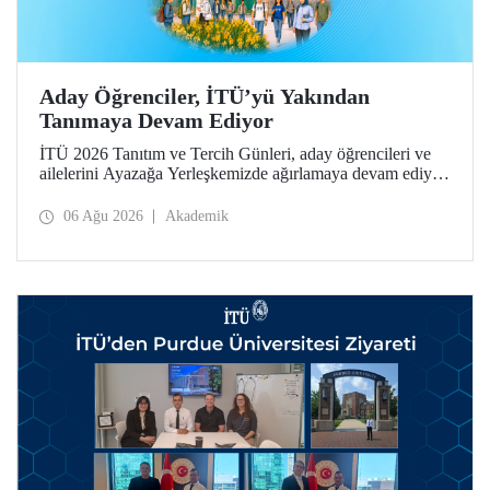
Aday Öğrenciler, İTÜ’yü Yakından
Tanımaya Devam Ediyor
İTÜ 2026 Tanıtım ve Tercih Günleri, aday öğrencileri ve
ailelerini Ayazağa Yerleşkemizde ağırlamaya devam ediyor.
Tanıtım ve Tercih Günleri 7 Ağustos’ta tamamlanacak,
ilgili fakülte ve birimler adaylara bilgi vermeye devam
06 Ağu 2026
Akademik
edecek.