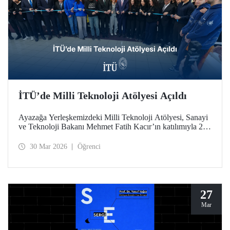
İTÜ’de Milli Teknoloji Atölyesi Açıldı
Ayazağa Yerleşkemizdeki Milli Teknoloji Atölyesi, Sanayi
ve Teknoloji Bakanı Mehmet Fatih Kacır’ın katılımıyla 27
Mart 2026 tarihinde düzenlenen törenle açıldı.
30 Mar 2026
Öğrenci
27
Mar