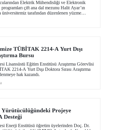
larından Elektrik Mühendisliği ve Elektronik
programları çift ana dal mezunu Halit Ayar’ın
a üniversitemiz tarafından düzenlenen yüzme
 yıl gerçekleştirildi.
imize TÜBİTAK 2214-A Yurt Dışı
aştırma Bursu
esi Lisansüstü Eğitim Enstitüsü Araştırma Görevlisi
TAK 2214-A Yurt Dışı Doktora Sırası Araştırma
lenmeye hak kazandı.
a
 Yürütücülüğündeki Projeye
 Desteği
esi Enerji Enstitüsü öğretim üyelerinden Doç. Dr.