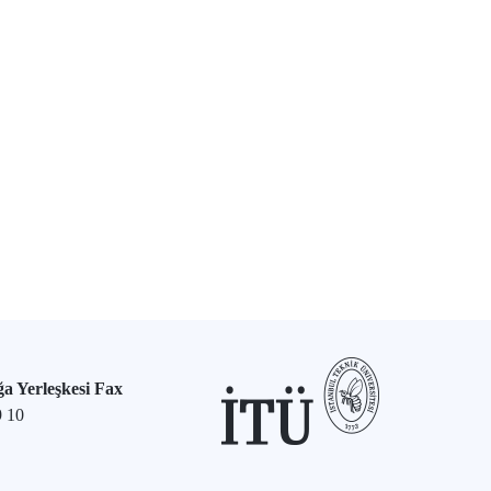
a Yerleşkesi Fax
9 10