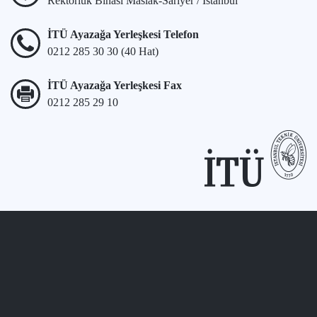
Rektörlük Binası Maslak-Sarıyer / İstanbul
İTÜ Ayazağa Yerleşkesi Telefon
0212 285 30 30 (40 Hat)
İTÜ Ayazağa Yerleşkesi Fax
0212 285 29 10