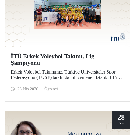
İTÜ Erkek Voleybol Takımı, Lig
Şampiyonu
Erkek Voleybol Takımımız, Türkiye Üniversiteler Spor
Federasyonu (TÜSF) tarafından düzenlenen İstanbul 1’inci
Ligi’nde şampiyonluğa ulaştı.
28 Nis 2026
Öğrenci
28
Nis