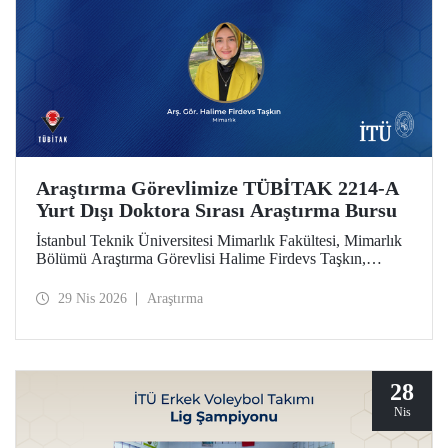
Araştırma Görevlimize TÜBİTAK 2214-A
Yurt Dışı Doktora Sırası Araştırma Bursu
İstanbul Teknik Üniversitesi Mimarlık Fakültesi, Mimarlık
Bölümü Araştırma Görevlisi Halime Firdevs Taşkın,
TÜBİTAK 2214-A Yurt Dışı Doktora Sırası Araştırma
Bursu kapsamında desteklenmeye hak kazandı.
29 Nis 2026
Araştırma
28
Nis