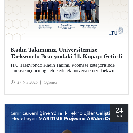
Kadın Takımımız, Üniversitemize
Taekwondo Branşındaki İlk Kupayı Getirdi
İTÜ Taekwondo Kadın Takımı, Poomsae kategorisinde
Türkiye üçüncülüğü elde ederek üniversitemize taekwondo
branşındaki ilk kupayı kazandırdı.
27 Nis 2026
Öğrenci
24
Nis