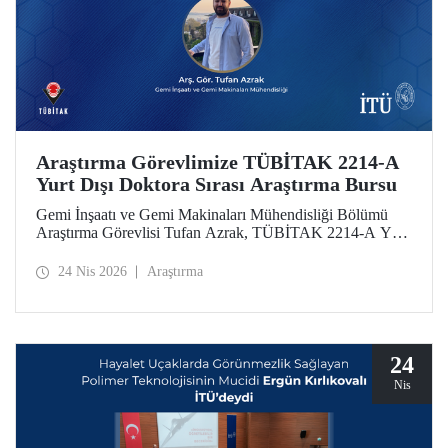
Araştırma Görevlimize TÜBİTAK 2214-A
Yurt Dışı Doktora Sırası Araştırma Bursu
Gemi İnşaatı ve Gemi Makinaları Mühendisliği Bölümü
Araştırma Görevlisi Tufan Azrak, TÜBİTAK 2214-A Yurt
Dışı Doktora Sırası Araştırma Bursu kapsamında
desteklenmeye hak kazandı.
24 Nis 2026
Araştırma
24
Nis