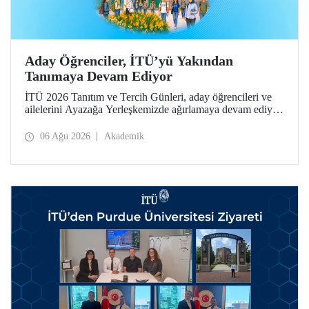
Aday Öğrenciler, İTÜ’yü Yakından
Tanımaya Devam Ediyor
İTÜ 2026 Tanıtım ve Tercih Günleri, aday öğrencileri ve
ailelerini Ayazağa Yerleşkemizde ağırlamaya devam ediyor.
Tanıtım ve Tercih Günleri 7 Ağustos’ta tamamlanacak,
ilgili fakülte ve birimler adaylara bilgi vermeye devam
06 Ağu 2026
Akademik
edecek.