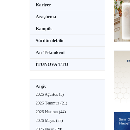
Kariyer
Araştırma
Kampüs
Sürdürülebilir
Arı Teknokent
İTÜNOVA TTO
Arşiv
2026 Ağustos
(5)
2026 Temmuz
(21)
2026 Haziran
(44)
2026 Mayıs
(28)
2026 Nisan
(29)