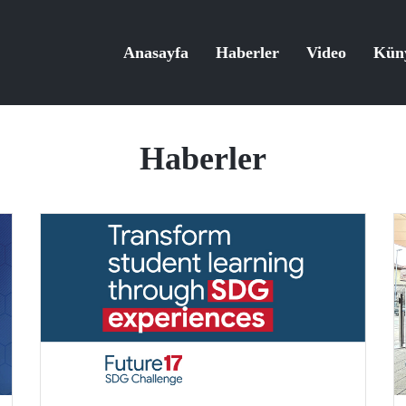
Anasayfa
Haberler
Video
Kün
Haberler