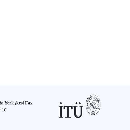
a Yerleşkesi Fax
9 10