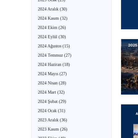
2024 Aralık
(30)
2024 Kasım
(32)
2024 Ekim
(26)
2024 Eylül
(30)
2024 Ağustos
(15)
2024 Temmuz
(27)
2024 Haziran
(18)
2024 Mayıs
(27)
2024 Nisan
(28)
2024 Mart
(32)
2024 Şubat
(29)
2024 Ocak
(31)
2023 Aralık
(36)
2023 Kasım
(26)