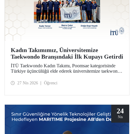
Kadın Takımımız, Üniversitemize
Taekwondo Branşındaki İlk Kupayı Getirdi
İTÜ Taekwondo Kadın Takımı, Poomsae kategorisinde
Türkiye üçüncülüğü elde ederek üniversitemize taekwondo
branşındaki ilk kupayı kazandırdı.
27 Nis 2026
Öğrenci
24
Nis