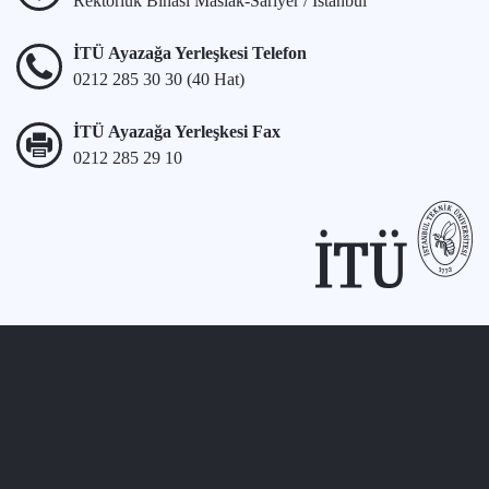
Rektörlük Binası Maslak-Sarıyer / İstanbul
İTÜ Ayazağa Yerleşkesi Telefon
0212 285 30 30 (40 Hat)
İTÜ Ayazağa Yerleşkesi Fax
0212 285 29 10