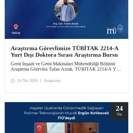
Araştırma Görevlimize TÜBİTAK 2214-A
Yurt Dışı Doktora Sırası Araştırma Bursu
Gemi İnşaatı ve Gemi Makinaları Mühendisliği Bölümü
Araştırma Görevlisi Tufan Azrak, TÜBİTAK 2214-A Yurt
Dışı Doktora Sırası Araştırma Bursu kapsamında
desteklenmeye hak kazandı.
24 Nis 2026
Araştırma
24
Nis