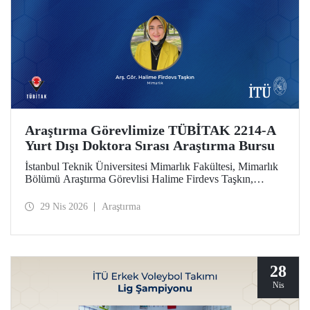
Araştırma Görevlimize TÜBİTAK 2214-A
Yurt Dışı Doktora Sırası Araştırma Bursu
İstanbul Teknik Üniversitesi Mimarlık Fakültesi, Mimarlık
Bölümü Araştırma Görevlisi Halime Firdevs Taşkın,
TÜBİTAK 2214-A Yurt Dışı Doktora Sırası Araştırma
Bursu kapsamında desteklenmeye hak kazandı.
29 Nis 2026
Araştırma
28
Nis