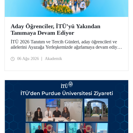
Aday Öğrenciler, İTÜ’yü Yakından
Tanımaya Devam Ediyor
İTÜ 2026 Tanıtım ve Tercih Günleri, aday öğrencileri ve
ailelerini Ayazağa Yerleşkemizde ağırlamaya devam ediyor.
Tanıtım ve Tercih Günleri 7 Ağustos’ta tamamlanacak,
ilgili fakülte ve birimler adaylara bilgi vermeye devam
06 Ağu 2026
Akademik
edecek.