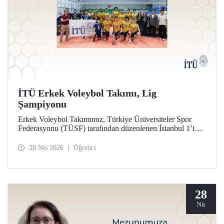
İTÜ Erkek Voleybol Takımı, Lig
Şampiyonu
Erkek Voleybol Takımımız, Türkiye Üniversiteler Spor
Federasyonu (TÜSF) tarafından düzenlenen İstanbul 1’inci
Ligi’nde şampiyonluğa ulaştı.
28 Nis 2026
Öğrenci
28
Nis