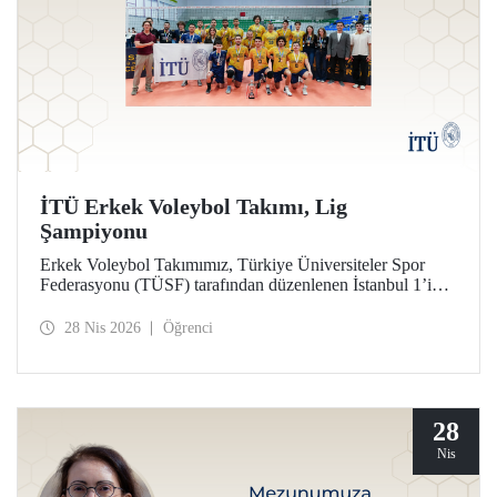
İTÜ Erkek Voleybol Takımı, Lig
Şampiyonu
Erkek Voleybol Takımımız, Türkiye Üniversiteler Spor
Federasyonu (TÜSF) tarafından düzenlenen İstanbul 1’inci
Ligi’nde şampiyonluğa ulaştı.
28 Nis 2026
Öğrenci
28
Nis