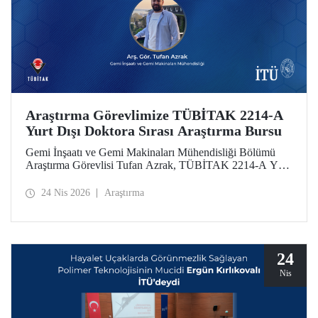
Araştırma Görevlimize TÜBİTAK 2214-A
Yurt Dışı Doktora Sırası Araştırma Bursu
Gemi İnşaatı ve Gemi Makinaları Mühendisliği Bölümü
Araştırma Görevlisi Tufan Azrak, TÜBİTAK 2214-A Yurt
Dışı Doktora Sırası Araştırma Bursu kapsamında
desteklenmeye hak kazandı.
24 Nis 2026
Araştırma
24
Nis