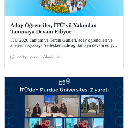
Aday Öğrenciler, İTÜ’yü Yakından
Tanımaya Devam Ediyor
İTÜ 2026 Tanıtım ve Tercih Günleri, aday öğrencileri ve
ailelerini Ayazağa Yerleşkemizde ağırlamaya devam ediyor.
Tanıtım ve Tercih Günleri 7 Ağustos’ta tamamlanacak,
ilgili fakülte ve birimler adaylara bilgi vermeye devam
06 Ağu 2026
Akademik
edecek.