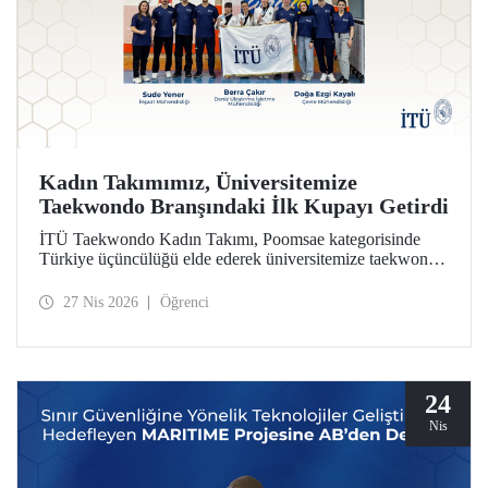
Kadın Takımımız, Üniversitemize
Taekwondo Branşındaki İlk Kupayı Getirdi
İTÜ Taekwondo Kadın Takımı, Poomsae kategorisinde
Türkiye üçüncülüğü elde ederek üniversitemize taekwondo
branşındaki ilk kupayı kazandırdı.
27 Nis 2026
Öğrenci
24
Nis