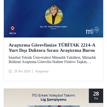
Araştırma Görevlimize TÜBİTAK 2214-A
Yurt Dışı Doktora Sırası Araştırma Bursu
İstanbul Teknik Üniversitesi Mimarlık Fakültesi, Mimarlık
Bölümü Araştırma Görevlisi Halime Firdevs Taşkın,
TÜBİTAK 2214-A Yurt Dışı Doktora Sırası Araştırma
Bursu kapsamında desteklenmeye hak kazandı.
29 Nis 2026
Araştırma
28
Nis