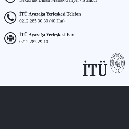
Rektörlük Binası Maslak-Sarıyer / İstanbul
İTÜ Ayazağa Yerleşkesi Telefon
0212 285 30 30 (40 Hat)
İTÜ Ayazağa Yerleşkesi Fax
0212 285 29 10