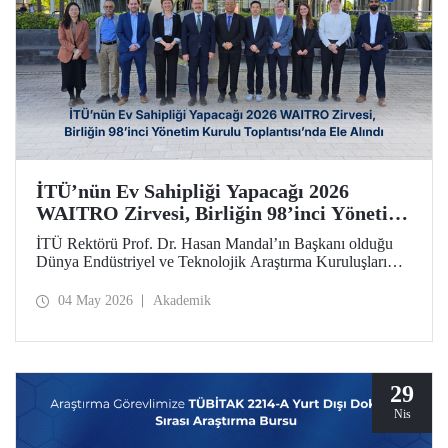
İTÜ’nün Ev Sahipliği Yapacağı 2026
WAITRO Zirvesi, Birliğin 98’inci Yönetim
Kurulu Toplantısı’nda Ele Alındı
İTÜ Rektörü Prof. Dr. Hasan Mandal’ın Başkanı olduğu
Dünya Endüstriyel ve Teknolojik Araştırma Kuruluşları
Birliğinin (WAITRO) 98’inci Yönetim Kurulu Toplantısı
yapıldı. Köln’deki toplantının gündem başlıkları arasında
04 May 2026
Akademik
İTÜ ev sahipliğinde düzenlenecek 2026 WAITRO Zirvesi
öne çıktı.
29
Nis