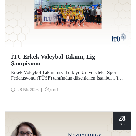
İTÜ Erkek Voleybol Takımı, Lig
Şampiyonu
Erkek Voleybol Takımımız, Türkiye Üniversiteler Spor
Federasyonu (TÜSF) tarafından düzenlenen İstanbul 1’inci
Ligi’nde şampiyonluğa ulaştı.
28 Nis 2026
Öğrenci
28
Nis