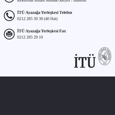
Rektörlük Binası Maslak-Sarıyer / İstanbul
İTÜ Ayazağa Yerleşkesi Telefon
0212 285 30 30 (40 Hat)
İTÜ Ayazağa Yerleşkesi Fax
0212 285 29 10