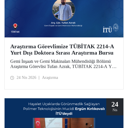
Araştırma Görevlimize TÜBİTAK 2214-A
Yurt Dışı Doktora Sırası Araştırma Bursu
Gemi İnşaatı ve Gemi Makinaları Mühendisliği Bölümü
Araştırma Görevlisi Tufan Azrak, TÜBİTAK 2214-A Yurt
Dışı Doktora Sırası Araştırma Bursu kapsamında
desteklenmeye hak kazandı.
24 Nis 2026
Araştırma
24
Nis