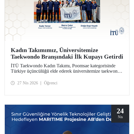
Kadın Takımımız, Üniversitemize
Taekwondo Branşındaki İlk Kupayı Getirdi
İTÜ Taekwondo Kadın Takımı, Poomsae kategorisinde
Türkiye üçüncülüğü elde ederek üniversitemize taekwondo
branşındaki ilk kupayı kazandırdı.
27 Nis 2026
Öğrenci
24
Nis