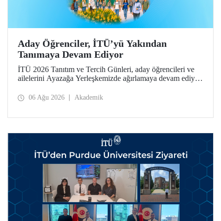
Aday Öğrenciler, İTÜ’yü Yakından
Tanımaya Devam Ediyor
İTÜ 2026 Tanıtım ve Tercih Günleri, aday öğrencileri ve
ailelerini Ayazağa Yerleşkemizde ağırlamaya devam ediyor.
Tanıtım ve Tercih Günleri 7 Ağustos’ta tamamlanacak,
ilgili fakülte ve birimler adaylara bilgi vermeye devam
06 Ağu 2026
Akademik
edecek.