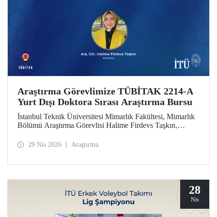
Araştırma Görevlimize TÜBİTAK 2214-A
Yurt Dışı Doktora Sırası Araştırma Bursu
İstanbul Teknik Üniversitesi Mimarlık Fakültesi, Mimarlık
Bölümü Araştırma Görevlisi Halime Firdevs Taşkın,
TÜBİTAK 2214-A Yurt Dışı Doktora Sırası Araştırma
Bursu kapsamında desteklenmeye hak kazandı.
29 Nis 2026
Araştırma
28
Nis