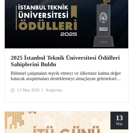
2025 İstanbul Teknik Üniversitesi Ödülleri
Sahiplerini Buldu
Bilimsel çalışmaları teşvik etmeyi ve ülkemize katma değer
katacak araştırmaları desteklemeyi amaçlayan geleneksel
İstanbul Teknik Üniversitesi Ödülleri’ne layık görülen
isimler, Ayazağa Yerleşkemizdeki törende onurlandırıldı.
13 May 2026
Araştırma
13
May