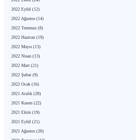
2022 Eylül
(12)
2022 Ağustos
(14)
2022 Temmuz
(8)
2022 Haziran
(19)
2022 Mayıs
(13)
2022 Nisan
(13)
2022 Mart
(21)
2022 Şubat
(9)
2022 Ocak
(16)
2021 Aralık
(28)
2021 Kasım
(22)
2021 Ekim
(19)
2021 Eylül
(21)
2021 Ağustos
(20)