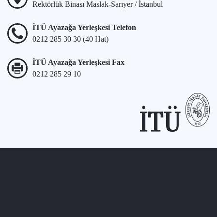
Rektörlük Binası Maslak-Sarıyer / İstanbul
İTÜ Ayazağa Yerleşkesi Telefon
0212 285 30 30 (40 Hat)
İTÜ Ayazağa Yerleşkesi Fax
0212 285 29 10