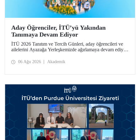
Aday Öğrenciler, İTÜ’yü Yakından
Tanımaya Devam Ediyor
İTÜ 2026 Tanıtım ve Tercih Günleri, aday öğrencileri ve
ailelerini Ayazağa Yerleşkemizde ağırlamaya devam ediyor.
Tanıtım ve Tercih Günleri 7 Ağustos’ta tamamlanacak,
ilgili fakülte ve birimler adaylara bilgi vermeye devam
06 Ağu 2026
Akademik
edecek.