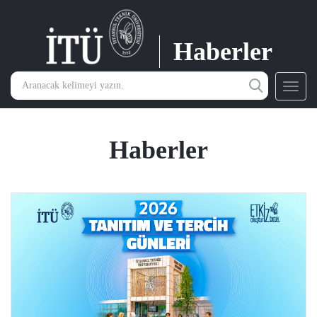
Haberler
Toggl
navig
Haberler