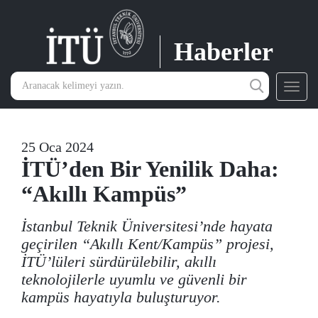
Haberler
Toggl
navig
25 Oca 2024
İTÜ’den Bir Yenilik Daha:
“Akıllı Kampüs”
İstanbul Teknik Üniversitesi’nde hayata
geçirilen “Akıllı Kent/Kampüs” projesi,
İTÜ’lüleri sürdürülebilir, akıllı
teknolojilerle uyumlu ve güvenli bir
kampüs hayatıyla buluşturuyor.