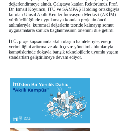
değerlendirmeye alındı. Çalıştaya katılan Rektörümüz Prof.
Dr. İsmail Koyuncu, İTÜ ve SAMPAŞ Holding ortaklığıyla
kurulan Ulusal Akıllı Kentler İnovasyon Merkezi (AKİM)
yürütücülüğünde uygulamaya konulan projenin öncü
atılımlarıyla, kurumsal değerlerin teoride kalmayıp somut
uygulamalarla sonuca bağlanmasının önemini dile getirdi.
İTÜ, proje kapsamında akıllı ulaşım hamleleriyle; enerji
verimliliğini arttırma ve akıllı çevre yönetimi atılımlarıyla
kampüslerinde doğayla barışık teknolojilerle uyumlu yaşam
standartları geliştirilmeye devam ediyor.