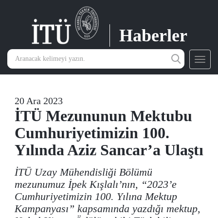
Haberler
Toggl
navig
20 Ara 2023
İTÜ Mezununun Mektubu
Cumhuriyetimizin 100.
Yılında Aziz Sancar’a Ulaştı
İTÜ Uzay Mühendisliği Bölümü
mezunumuz İpek Kışlalı’nın, “2023’e
Cumhuriyetimizin 100. Yılına Mektup
Kampanyası” kapsamında yazdığı mektup,