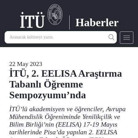
Haberler
Toggl
navig
22 May 2023
İTÜ, 2. EELISA Araştırma
Tabanlı Öğrenme
Sempozyumu’nda
İTÜ’lü akademisyen ve öğrenciler, Avrupa
Mühendislik Öğreniminde Yenilikçilik ve
Bilim Birliği’nin (EELISA) 17-19 Mayıs
tarihlerinde Pisa’da yapılan 2. EELISA