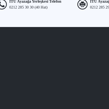
İTÜ Ayazağa Yerleşkesi Telefon
İTÜ Ayazağ
0212 285 30 30 (40 Hat)
0212 285 2