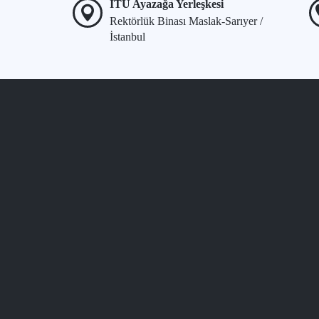
İTÜ Ayazağa Yerleşkesi
Rektörlük Binası Maslak-Sarıyer /
İstanbul