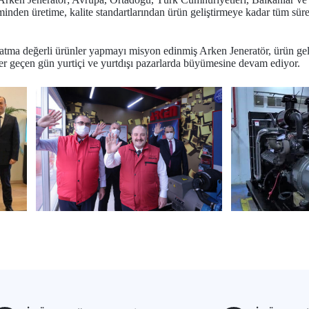
çiminden üretime, kalite standartlarından ürün geliştirmeye kadar tüm 
atma değerli ürünler yapmayı misyon edinmiş Arken Jeneratör, ürün gel
her geçen gün yurtiçi ve yurtdışı pazarlarda büyümesine devam ediyor.