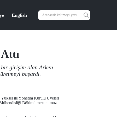
ye
English
Attı
 bir girişim olan Arken
 üretmeyi başardı.
 Yüksel ile Yönetim Kurulu Üyeleri
ik Mühendisliği Bölümü mezunumuz