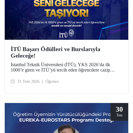
İTÜ Başarı Ödülleri ve Burslarıyla
Geleceğe!
İstanbul Teknik Üniversitesi (İTÜ), YKS 2026’da ilk
1000’e giren ve İTÜ’yü tercih eden öğrencilere cazip
maddi ve sosyal destek sunuyor.
31 Tem 2026
Öğrenci
30
Tem