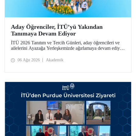
Aday Öğrenciler, İTÜ’yü Yakından
Tanımaya Devam Ediyor
İTÜ 2026 Tanıtım ve Tercih Günleri, aday öğrencileri ve
ailelerini Ayazağa Yerleşkemizde ağırlamaya devam ediyor.
Tanıtım ve Tercih Günleri 7 Ağustos’ta tamamlanacak,
ilgili fakülte ve birimler adaylara bilgi vermeye devam
06 Ağu 2026
Akademik
edecek.