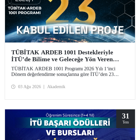
TÜBİTAK ARDEB 1001 Destekleriyle
İTÜ’de Bilime ve Geleceğe Yön Veren
Başarı
TÜBİTAK ARDEB 1001 Programı 2026 Yılı 1‘inci
Dönem değerlendirme sonuçlarına göre İTÜ’den 23
araştırma projesi destek almaya hak kazandı.
03 Ağu 2026
Akademik
31
Tem