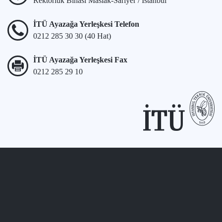
Rektörlük Binası Maslak-Sarıyer / İstanbul
İTÜ Ayazağa Yerleşkesi Telefon
0212 285 30 30 (40 Hat)
İTÜ Ayazağa Yerleşkesi Fax
0212 285 29 10