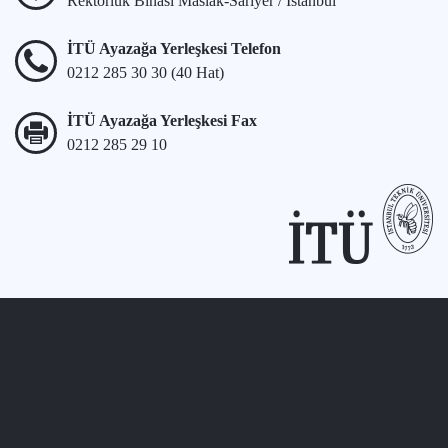
Rektörlük Binası Maslak-Sarıyer / İstanbul
İTÜ Ayazağa Yerleşkesi Telefon
0212 285 30 30 (40 Hat)
İTÜ Ayazağa Yerleşkesi Fax
0212 285 29 10