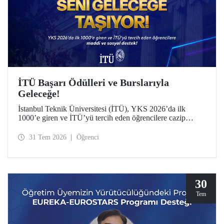
İTÜ Başarı Ödülleri ve Burslarıyla
Geleceğe!
İstanbul Teknik Üniversitesi (İTÜ), YKS 2026’da ilk
1000’e giren ve İTÜ’yü tercih eden öğrencilere cazip
maddi ve sosyal destek sunuyor.
31 Tem 2026
Öğrenci
30
Tem