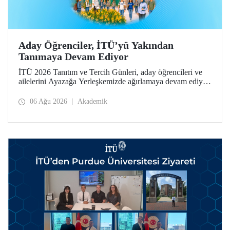
Aday Öğrenciler, İTÜ’yü Yakından
Tanımaya Devam Ediyor
İTÜ 2026 Tanıtım ve Tercih Günleri, aday öğrencileri ve
ailelerini Ayazağa Yerleşkemizde ağırlamaya devam ediyor.
Tanıtım ve Tercih Günleri 7 Ağustos’ta tamamlanacak,
ilgili fakülte ve birimler adaylara bilgi vermeye devam
06 Ağu 2026
Akademik
edecek.