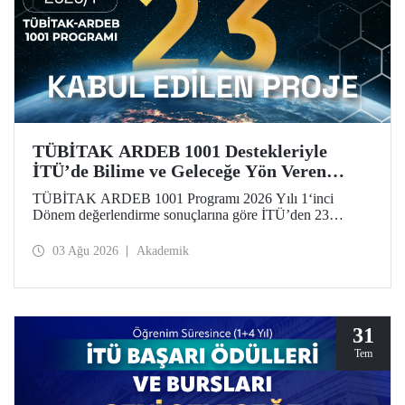
TÜBİTAK ARDEB 1001 Destekleriyle
İTÜ’de Bilime ve Geleceğe Yön Veren
Başarı
TÜBİTAK ARDEB 1001 Programı 2026 Yılı 1‘inci
Dönem değerlendirme sonuçlarına göre İTÜ’den 23
araştırma projesi destek almaya hak kazandı.
03 Ağu 2026
Akademik
31
Tem