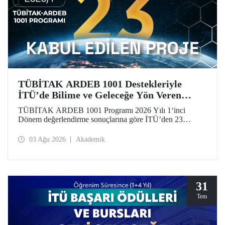
TÜBİTAK ARDEB 1001 Destekleriyle
İTÜ’de Bilime ve Geleceğe Yön Veren
Başarı
TÜBİTAK ARDEB 1001 Programı 2026 Yılı 1‘inci
Dönem değerlendirme sonuçlarına göre İTÜ’den 23
araştırma projesi destek almaya hak kazandı.
03 Ağu 2026
Akademik
31
Tem