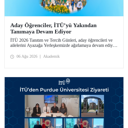
Aday Öğrenciler, İTÜ’yü Yakından
Tanımaya Devam Ediyor
İTÜ 2026 Tanıtım ve Tercih Günleri, aday öğrencileri ve
ailelerini Ayazağa Yerleşkemizde ağırlamaya devam ediyor.
Tanıtım ve Tercih Günleri 7 Ağustos’ta tamamlanacak,
ilgili fakülte ve birimler adaylara bilgi vermeye devam
06 Ağu 2026
Akademik
edecek.