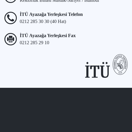
Rektörlük Binası Maslak-Sarıyer / İstanbul
İTÜ Ayazağa Yerleşkesi Telefon
0212 285 30 30 (40 Hat)
İTÜ Ayazağa Yerleşkesi Fax
0212 285 29 10