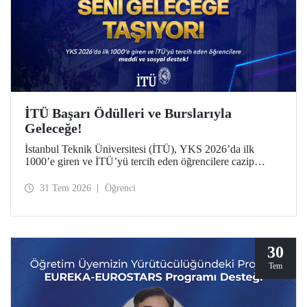
İTÜ Başarı Ödülleri ve Burslarıyla
Geleceğe!
İstanbul Teknik Üniversitesi (İTÜ), YKS 2026’da ilk
1000’e giren ve İTÜ’yü tercih eden öğrencilere cazip
maddi ve sosyal destek sunuyor.
31 Tem 2026
Öğrenci
30
Tem