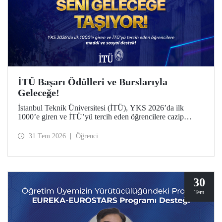
İTÜ Başarı Ödülleri ve Burslarıyla
Geleceğe!
İstanbul Teknik Üniversitesi (İTÜ), YKS 2026’da ilk
1000’e giren ve İTÜ’yü tercih eden öğrencilere cazip
maddi ve sosyal destek sunuyor.
31 Tem 2026
Öğrenci
30
Tem