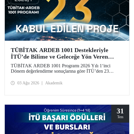
TÜBİTAK ARDEB 1001 Destekleriyle
İTÜ’de Bilime ve Geleceğe Yön Veren
Başarı
TÜBİTAK ARDEB 1001 Programı 2026 Yılı 1‘inci
Dönem değerlendirme sonuçlarına göre İTÜ’den 23
araştırma projesi destek almaya hak kazandı.
03 Ağu 2026
Akademik
31
Tem