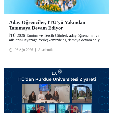
Aday Öğrenciler, İTÜ’yü Yakından
Tanımaya Devam Ediyor
İTÜ 2026 Tanıtım ve Tercih Günleri, aday öğrencileri ve
ailelerini Ayazağa Yerleşkemizde ağırlamaya devam ediyor.
Tanıtım ve Tercih Günleri 7 Ağustos’ta tamamlanacak,
ilgili fakülte ve birimler adaylara bilgi vermeye devam
06 Ağu 2026
Akademik
edecek.