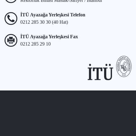
Rektörlük Binası Maslak-Sarıyer / İstanbul
İTÜ Ayazağa Yerleşkesi Telefon
0212 285 30 30 (40 Hat)
İTÜ Ayazağa Yerleşkesi Fax
0212 285 29 10