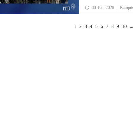
30 Tem 2026
Kampü
1
2
3
4
5
6
7
8
9
10
..