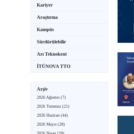
Kariyer
Araştırma
Kampüs
Sürdürülebilir
Arı Teknokent
İTÜNOVA TTO
Arşiv
2026 Ağustos
(7)
2026 Temmuz
(21)
2026 Haziran
(44)
2026 Mayıs
(28)
2026 Nisan
(29)