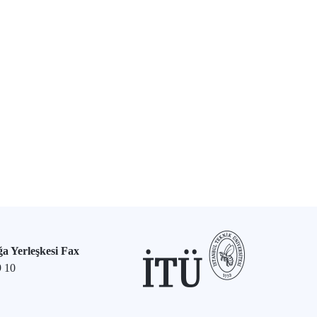
a Yerleşkesi Fax
9 10