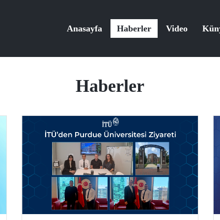
Anasayfa
Haberler
Video
Kün
Haberler