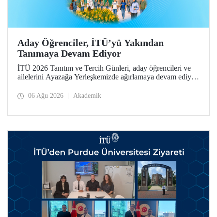
Aday Öğrenciler, İTÜ’yü Yakından
Tanımaya Devam Ediyor
İTÜ 2026 Tanıtım ve Tercih Günleri, aday öğrencileri ve
ailelerini Ayazağa Yerleşkemizde ağırlamaya devam ediyor.
Tanıtım ve Tercih Günleri 7 Ağustos’ta tamamlanacak,
ilgili fakülte ve birimler adaylara bilgi vermeye devam
06 Ağu 2026
Akademik
edecek.