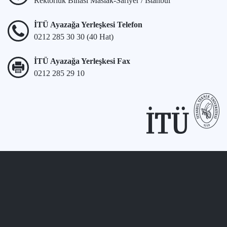
Rektörlük Binası Maslak-Sarıyer / İstanbul
İTÜ Ayazağa Yerleşkesi Telefon
0212 285 30 30 (40 Hat)
İTÜ Ayazağa Yerleşkesi Fax
0212 285 29 10