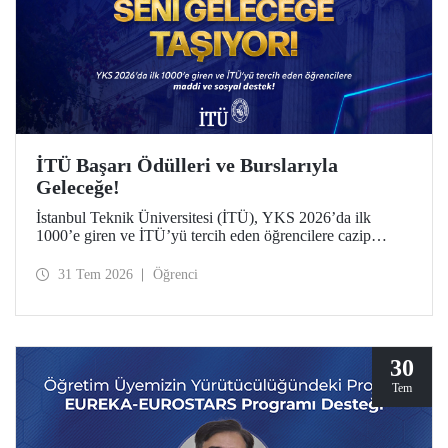
İTÜ Başarı Ödülleri ve Burslarıyla
Geleceğe!
İstanbul Teknik Üniversitesi (İTÜ), YKS 2026’da ilk
1000’e giren ve İTÜ’yü tercih eden öğrencilere cazip
maddi ve sosyal destek sunuyor.
31 Tem 2026
Öğrenci
30
Tem