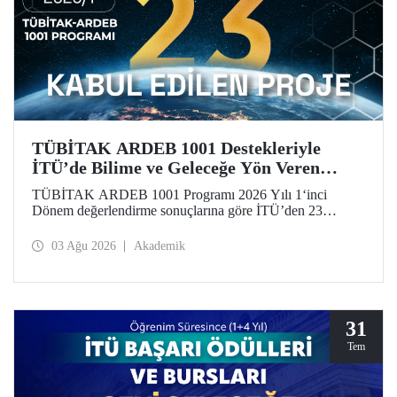
TÜBİTAK ARDEB 1001 Destekleriyle
İTÜ’de Bilime ve Geleceğe Yön Veren
Başarı
TÜBİTAK ARDEB 1001 Programı 2026 Yılı 1‘inci
Dönem değerlendirme sonuçlarına göre İTÜ’den 23
araştırma projesi destek almaya hak kazandı.
03 Ağu 2026
Akademik
31
Tem