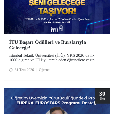
İTÜ Başarı Ödülleri ve Burslarıyla
Geleceğe!
İstanbul Teknik Üniversitesi (İTÜ), YKS 2026’da ilk
1000’e giren ve İTÜ’yü tercih eden öğrencilere cazip
maddi ve sosyal destek sunuyor.
31 Tem 2026
Öğrenci
30
Tem