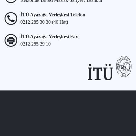
Rektörlük Binası Maslak-Sarıyer / İstanbul
İTÜ Ayazağa Yerleşkesi Telefon
0212 285 30 30 (40 Hat)
İTÜ Ayazağa Yerleşkesi Fax
0212 285 29 10