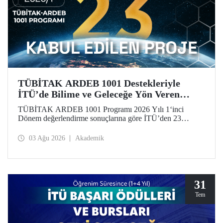
TÜBİTAK ARDEB 1001 Destekleriyle
İTÜ’de Bilime ve Geleceğe Yön Veren
Başarı
TÜBİTAK ARDEB 1001 Programı 2026 Yılı 1‘inci
Dönem değerlendirme sonuçlarına göre İTÜ’den 23
araştırma projesi destek almaya hak kazandı.
03 Ağu 2026
Akademik
31
Tem