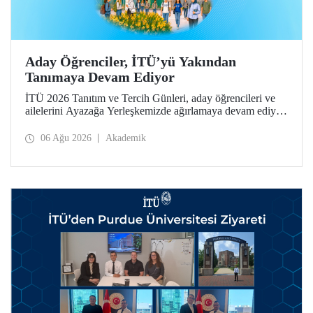
Aday Öğrenciler, İTÜ’yü Yakından
Tanımaya Devam Ediyor
İTÜ 2026 Tanıtım ve Tercih Günleri, aday öğrencileri ve
ailelerini Ayazağa Yerleşkemizde ağırlamaya devam ediyor.
Tanıtım ve Tercih Günleri 7 Ağustos’ta tamamlanacak,
ilgili fakülte ve birimler adaylara bilgi vermeye devam
06 Ağu 2026
Akademik
edecek.