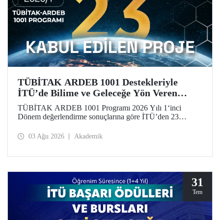
TÜBİTAK ARDEB 1001 Destekleriyle
İTÜ’de Bilime ve Geleceğe Yön Veren
Başarı
TÜBİTAK ARDEB 1001 Programı 2026 Yılı 1‘inci
Dönem değerlendirme sonuçlarına göre İTÜ’den 23
araştırma projesi destek almaya hak kazandı.
03 Ağu 2026
Akademik
31
Tem