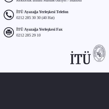
Rektörlük Binası Maslak-Sarıyer / İstanbul
İTÜ Ayazağa Yerleşkesi Telefon
0212 285 30 30 (40 Hat)
İTÜ Ayazağa Yerleşkesi Fax
0212 285 29 10