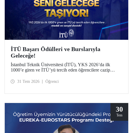
İTÜ Başarı Ödülleri ve Burslarıyla
Geleceğe!
İstanbul Teknik Üniversitesi (İTÜ), YKS 2026’da ilk
1000’e giren ve İTÜ’yü tercih eden öğrencilere cazip
maddi ve sosyal destek sunuyor.
31 Tem 2026
Öğrenci
30
Tem