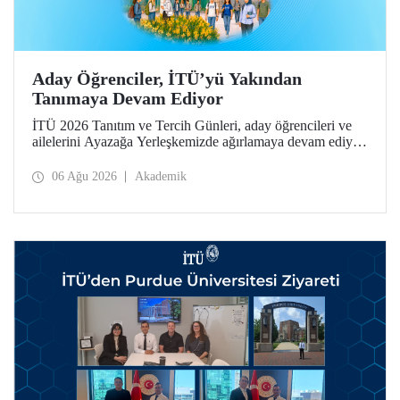
Aday Öğrenciler, İTÜ’yü Yakından
Tanımaya Devam Ediyor
İTÜ 2026 Tanıtım ve Tercih Günleri, aday öğrencileri ve
ailelerini Ayazağa Yerleşkemizde ağırlamaya devam ediyor.
Tanıtım ve Tercih Günleri 7 Ağustos’ta tamamlanacak,
ilgili fakülte ve birimler adaylara bilgi vermeye devam
06 Ağu 2026
Akademik
edecek.