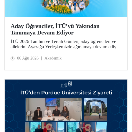
Aday Öğrenciler, İTÜ’yü Yakından
Tanımaya Devam Ediyor
İTÜ 2026 Tanıtım ve Tercih Günleri, aday öğrencileri ve
ailelerini Ayazağa Yerleşkemizde ağırlamaya devam ediyor.
Tanıtım ve Tercih Günleri 7 Ağustos’ta tamamlanacak,
ilgili fakülte ve birimler adaylara bilgi vermeye devam
06 Ağu 2026
Akademik
edecek.