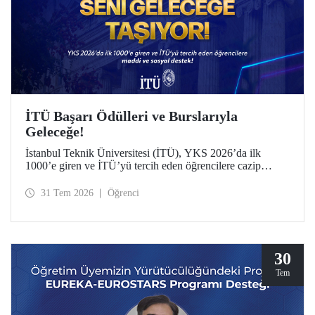
İTÜ Başarı Ödülleri ve Burslarıyla
Geleceğe!
İstanbul Teknik Üniversitesi (İTÜ), YKS 2026’da ilk
1000’e giren ve İTÜ’yü tercih eden öğrencilere cazip
maddi ve sosyal destek sunuyor.
31 Tem 2026
Öğrenci
30
Tem