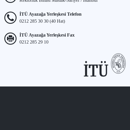
Rektörlük Binası Maslak-Sarıyer / İstanbul
İTÜ Ayazağa Yerleşkesi Telefon
0212 285 30 30 (40 Hat)
İTÜ Ayazağa Yerleşkesi Fax
0212 285 29 10