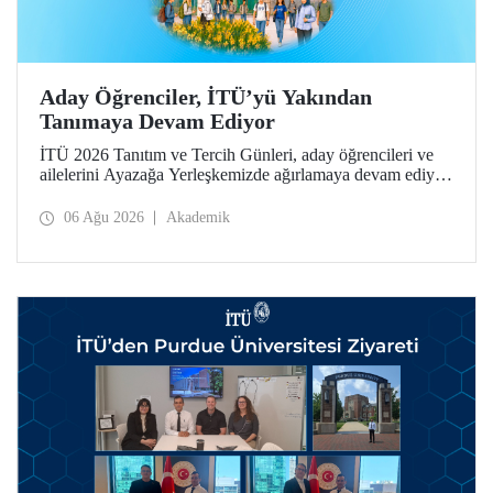
Aday Öğrenciler, İTÜ’yü Yakından
Tanımaya Devam Ediyor
İTÜ 2026 Tanıtım ve Tercih Günleri, aday öğrencileri ve
ailelerini Ayazağa Yerleşkemizde ağırlamaya devam ediyor.
Tanıtım ve Tercih Günleri 7 Ağustos’ta tamamlanacak,
ilgili fakülte ve birimler adaylara bilgi vermeye devam
06 Ağu 2026
Akademik
edecek.