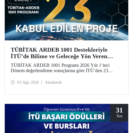
TÜBİTAK ARDEB 1001 Destekleriyle
İTÜ’de Bilime ve Geleceğe Yön Veren
Başarı
TÜBİTAK ARDEB 1001 Programı 2026 Yılı 1‘inci
Dönem değerlendirme sonuçlarına göre İTÜ’den 23
araştırma projesi destek almaya hak kazandı.
03 Ağu 2026
Akademik
31
Tem