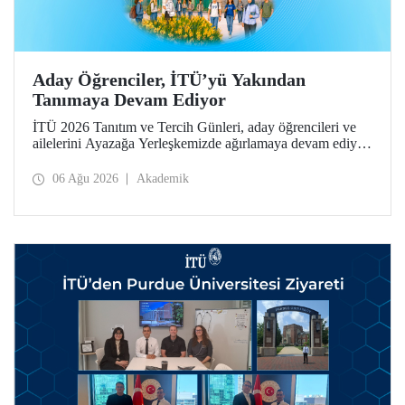
Aday Öğrenciler, İTÜ’yü Yakından
Tanımaya Devam Ediyor
İTÜ 2026 Tanıtım ve Tercih Günleri, aday öğrencileri ve
ailelerini Ayazağa Yerleşkemizde ağırlamaya devam ediyor.
Tanıtım ve Tercih Günleri 7 Ağustos’ta tamamlanacak,
ilgili fakülte ve birimler adaylara bilgi vermeye devam
06 Ağu 2026
Akademik
edecek.