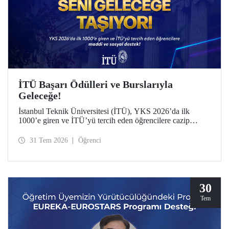
İTÜ Başarı Ödülleri ve Burslarıyla
Geleceğe!
İstanbul Teknik Üniversitesi (İTÜ), YKS 2026’da ilk
1000’e giren ve İTÜ’yü tercih eden öğrencilere cazip
maddi ve sosyal destek sunuyor.
31 Tem 2026
Öğrenci
30
Tem