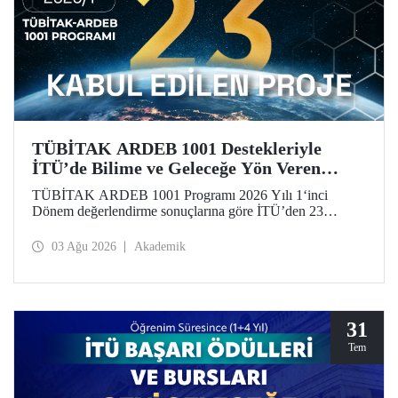
TÜBİTAK ARDEB 1001 Destekleriyle
İTÜ’de Bilime ve Geleceğe Yön Veren
Başarı
TÜBİTAK ARDEB 1001 Programı 2026 Yılı 1‘inci
Dönem değerlendirme sonuçlarına göre İTÜ’den 23
araştırma projesi destek almaya hak kazandı.
03 Ağu 2026
Akademik
31
Tem