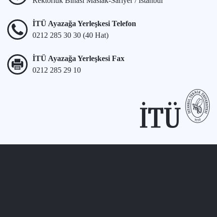
Rektörlük Binası Maslak-Sarıyer / İstanbul
İTÜ Ayazağa Yerleşkesi Telefon
0212 285 30 30 (40 Hat)
İTÜ Ayazağa Yerleşkesi Fax
0212 285 29 10