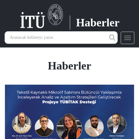
Haberler
Toggl
navig
Haberler