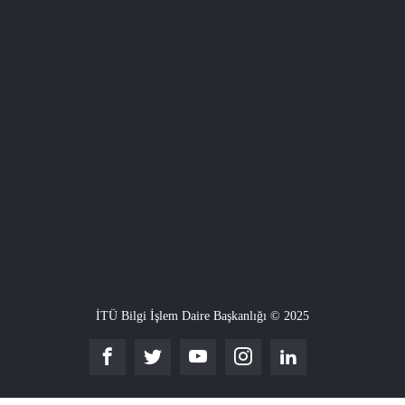
İTÜ Bilgi İşlem Daire Başkanlığı © 2025