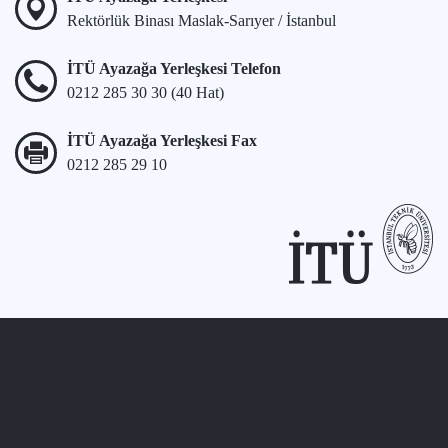
Rektörlük Binası Maslak-Sarıyer / İstanbul
İTÜ Ayazağa Yerleşkesi Telefon
0212 285 30 30 (40 Hat)
İTÜ Ayazağa Yerleşkesi Fax
0212 285 29 10