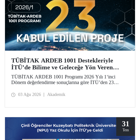
TÜBİTAK ARDEB 1001 Destekleriyle
İTÜ’de Bilime ve Geleceğe Yön Veren
Başarı
TÜBİTAK ARDEB 1001 Programı 2026 Yılı 1‘inci
Dönem değerlendirme sonuçlarına göre İTÜ’den 23
araştırma projesi destek almaya hak kazandı.
03 Ağu 2026
Akademik
31
Tem