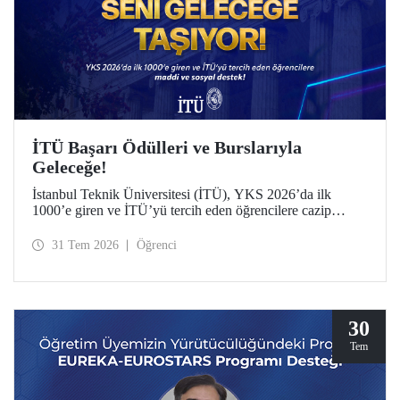
İTÜ Başarı Ödülleri ve Burslarıyla
Geleceğe!
İstanbul Teknik Üniversitesi (İTÜ), YKS 2026’da ilk
1000’e giren ve İTÜ’yü tercih eden öğrencilere cazip
maddi ve sosyal destek sunuyor.
31 Tem 2026
Öğrenci
30
Tem