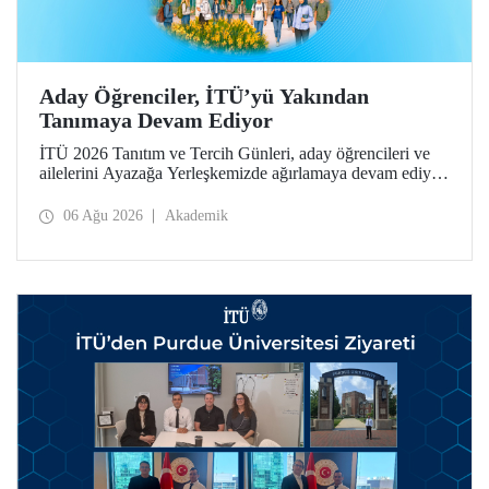
Aday Öğrenciler, İTÜ’yü Yakından
Tanımaya Devam Ediyor
İTÜ 2026 Tanıtım ve Tercih Günleri, aday öğrencileri ve
ailelerini Ayazağa Yerleşkemizde ağırlamaya devam ediyor.
Tanıtım ve Tercih Günleri 7 Ağustos’ta tamamlanacak,
ilgili fakülte ve birimler adaylara bilgi vermeye devam
06 Ağu 2026
Akademik
edecek.