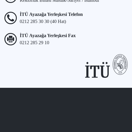
Rektörlük Binası Maslak-Sarıyer / İstanbul
İTÜ Ayazağa Yerleşkesi Telefon
0212 285 30 30 (40 Hat)
İTÜ Ayazağa Yerleşkesi Fax
0212 285 29 10