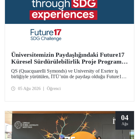
Üniversitemizin Paydaşlığındaki Future17
Küresel Sürdürülebilirlik Proje Programı,
Öğrencilerimizin Başvurularını Bekliyor
QS (Quacquarelli Symonds) ve University of Exeter iş
birliğiyle yürütülen, İTÜ’nün de paydaşı olduğu Future17
Küresel Sürdürülebilirlik Proje Programı için yeni dönem
öğrenci başvuruları açıldı. Başvurular için son gün 31
05 Ağu 2026
Öğrenci
Ağustos!
04
Ağu