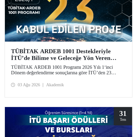
TÜBİTAK ARDEB 1001 Destekleriyle
İTÜ’de Bilime ve Geleceğe Yön Veren
Başarı
TÜBİTAK ARDEB 1001 Programı 2026 Yılı 1‘inci
Dönem değerlendirme sonuçlarına göre İTÜ’den 23
araştırma projesi destek almaya hak kazandı.
03 Ağu 2026
Akademik
31
Tem