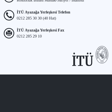
Rektörlük Binası Maslak-Sarıyer / İstanbul
İTÜ Ayazağa Yerleşkesi Telefon
0212 285 30 30 (40 Hat)
İTÜ Ayazağa Yerleşkesi Fax
0212 285 29 10