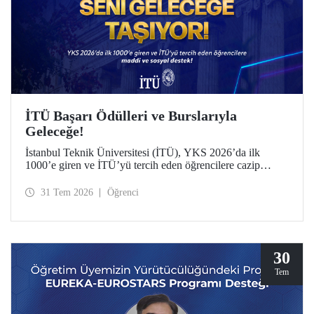
İTÜ Başarı Ödülleri ve Burslarıyla
Geleceğe!
İstanbul Teknik Üniversitesi (İTÜ), YKS 2026’da ilk
1000’e giren ve İTÜ’yü tercih eden öğrencilere cazip
maddi ve sosyal destek sunuyor.
31 Tem 2026
Öğrenci
30
Tem