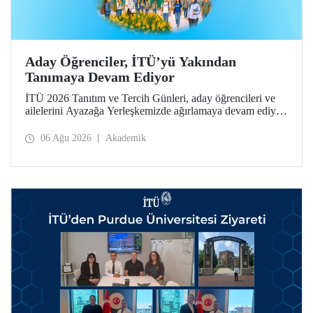
Aday Öğrenciler, İTÜ’yü Yakından
Tanımaya Devam Ediyor
İTÜ 2026 Tanıtım ve Tercih Günleri, aday öğrencileri ve
ailelerini Ayazağa Yerleşkemizde ağırlamaya devam ediyor.
Tanıtım ve Tercih Günleri 7 Ağustos’ta tamamlanacak,
ilgili fakülte ve birimler adaylara bilgi vermeye devam
06 Ağu 2026
Akademik
edecek.