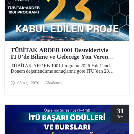
TÜBİTAK ARDEB 1001 Destekleriyle
İTÜ’de Bilime ve Geleceğe Yön Veren
Başarı
TÜBİTAK ARDEB 1001 Programı 2026 Yılı 1‘inci
Dönem değerlendirme sonuçlarına göre İTÜ’den 23
araştırma projesi destek almaya hak kazandı.
03 Ağu 2026
Akademik
31
Tem