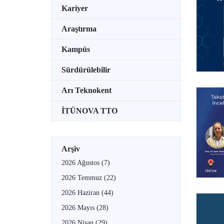
Kariyer
Araştırma
Kampüs
Sürdürülebilir
Arı Teknokent
İTÜNOVA TTO
Arşiv
2026 Ağustos
(7)
2026 Temmuz
(22)
2026 Haziran
(44)
2026 Mayıs
(28)
2026 Nisan
(29)