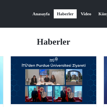
Anasayfa
Haberler
Video
Kün
Haberler