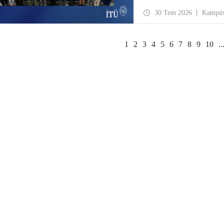
30 Tem 2026
Kampü
1
2
3
4
5
6
7
8
9
10
..