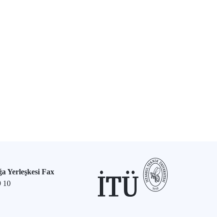
a Yerleşkesi Fax
9 10