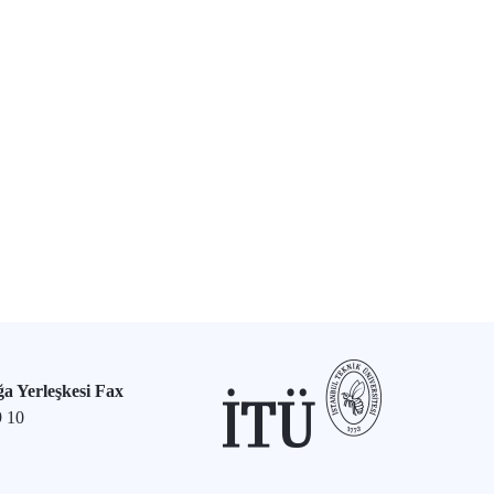
a Yerleşkesi Fax
9 10