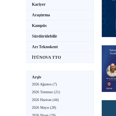
Kariyer
Araştırma
Kampüs
Sürdürülebilir
Arı Teknokent
İTÜNOVA TTO
Arşiv
2026 Ağustos
(7)
2026 Temmuz
(21)
2026 Haziran
(44)
2026 Mayıs
(28)
2026 Nisan
(29)