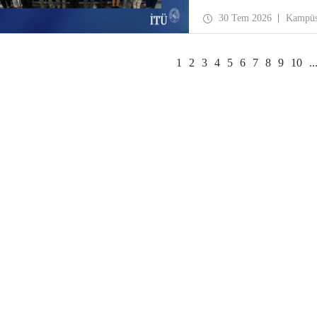
30 Tem 2026
Kampü
1
2
3
4
5
6
7
8
9
10
..