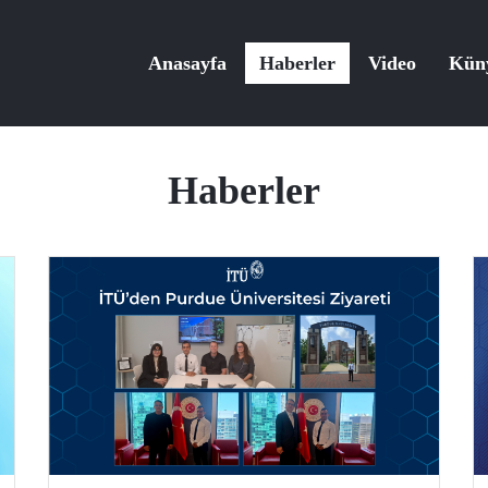
Anasayfa
Haberler
Video
Kün
Haberler