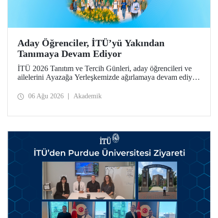
Aday Öğrenciler, İTÜ’yü Yakından
Tanımaya Devam Ediyor
İTÜ 2026 Tanıtım ve Tercih Günleri, aday öğrencileri ve
ailelerini Ayazağa Yerleşkemizde ağırlamaya devam ediyor.
Tanıtım ve Tercih Günleri 7 Ağustos’ta tamamlanacak,
ilgili fakülte ve birimler adaylara bilgi vermeye devam
06 Ağu 2026
Akademik
edecek.