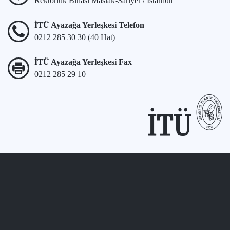
Rektörlük Binası Maslak-Sarıyer / İstanbul
İTÜ Ayazağa Yerleşkesi Telefon
0212 285 30 30 (40 Hat)
İTÜ Ayazağa Yerleşkesi Fax
0212 285 29 10