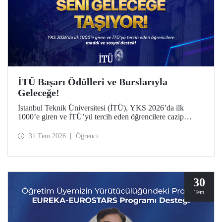
İTÜ Başarı Ödülleri ve Burslarıyla
Geleceğe!
İstanbul Teknik Üniversitesi (İTÜ), YKS 2026’da ilk
1000’e giren ve İTÜ’yü tercih eden öğrencilere cazip
maddi ve sosyal destek sunuyor.
31 Tem 2026
Öğrenci
30
Tem