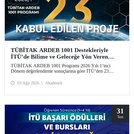
TÜBİTAK ARDEB 1001 Destekleriyle
İTÜ’de Bilime ve Geleceğe Yön Veren
Başarı
TÜBİTAK ARDEB 1001 Programı 2026 Yılı 1‘inci
Dönem değerlendirme sonuçlarına göre İTÜ’den 23
araştırma projesi destek almaya hak kazandı.
03 Ağu 2026
Akademik
31
Tem