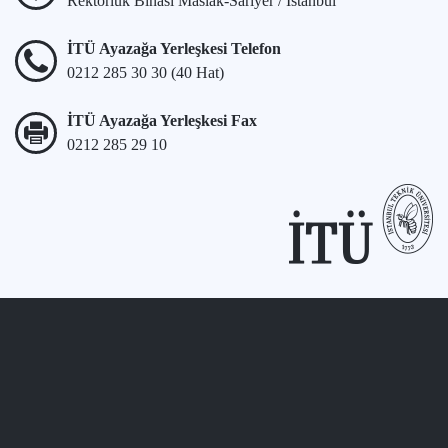
Rektörlük Binası Maslak-Sarıyer / İstanbul
İTÜ Ayazağa Yerleşkesi Telefon
0212 285 30 30 (40 Hat)
İTÜ Ayazağa Yerleşkesi Fax
0212 285 29 10