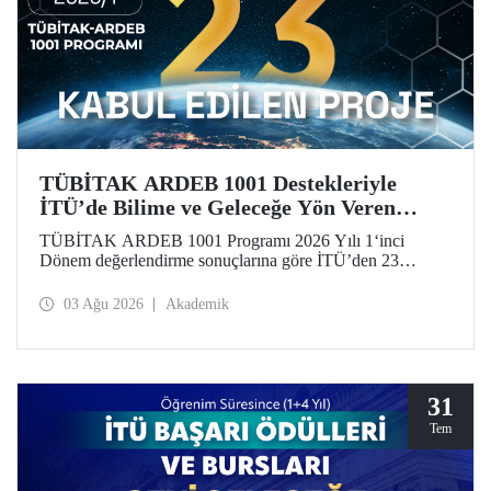
TÜBİTAK ARDEB 1001 Destekleriyle
İTÜ’de Bilime ve Geleceğe Yön Veren
Başarı
TÜBİTAK ARDEB 1001 Programı 2026 Yılı 1‘inci
Dönem değerlendirme sonuçlarına göre İTÜ’den 23
araştırma projesi destek almaya hak kazandı.
03 Ağu 2026
Akademik
31
Tem