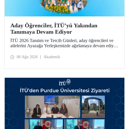
Aday Öğrenciler, İTÜ’yü Yakından
Tanımaya Devam Ediyor
İTÜ 2026 Tanıtım ve Tercih Günleri, aday öğrencileri ve
ailelerini Ayazağa Yerleşkemizde ağırlamaya devam ediyor.
Tanıtım ve Tercih Günleri 7 Ağustos’ta tamamlanacak,
ilgili fakülte ve birimler adaylara bilgi vermeye devam
06 Ağu 2026
Akademik
edecek.