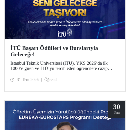
İTÜ Başarı Ödülleri ve Burslarıyla
Geleceğe!
İstanbul Teknik Üniversitesi (İTÜ), YKS 2026’da ilk
1000’e giren ve İTÜ’yü tercih eden öğrencilere cazip
maddi ve sosyal destek sunuyor.
31 Tem 2026
Öğrenci
30
Tem