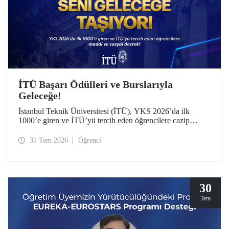
İTÜ Başarı Ödülleri ve Burslarıyla
Geleceğe!
İstanbul Teknik Üniversitesi (İTÜ), YKS 2026’da ilk
1000’e giren ve İTÜ’yü tercih eden öğrencilere cazip
maddi ve sosyal destek sunuyor.
31 Tem 2026
Öğrenci
30
Tem