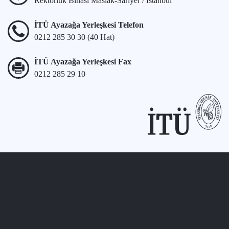
Rektörlük Binası Maslak-Sarıyer / İstanbul
İTÜ Ayazağa Yerleşkesi Telefon
0212 285 30 30 (40 Hat)
İTÜ Ayazağa Yerleşkesi Fax
0212 285 29 10