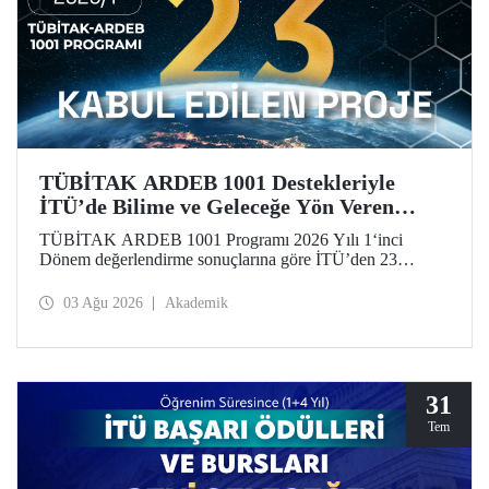
TÜBİTAK ARDEB 1001 Destekleriyle
İTÜ’de Bilime ve Geleceğe Yön Veren
Başarı
TÜBİTAK ARDEB 1001 Programı 2026 Yılı 1‘inci
Dönem değerlendirme sonuçlarına göre İTÜ’den 23
araştırma projesi destek almaya hak kazandı.
03 Ağu 2026
Akademik
31
Tem