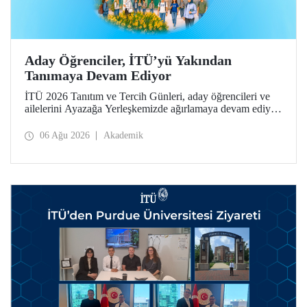
Aday Öğrenciler, İTÜ’yü Yakından
Tanımaya Devam Ediyor
İTÜ 2026 Tanıtım ve Tercih Günleri, aday öğrencileri ve
ailelerini Ayazağa Yerleşkemizde ağırlamaya devam ediyor.
Tanıtım ve Tercih Günleri 7 Ağustos’ta tamamlanacak,
ilgili fakülte ve birimler adaylara bilgi vermeye devam
06 Ağu 2026
Akademik
edecek.