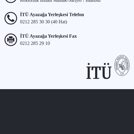
Rektörlük Binası Maslak-Sarıyer / İstanbul
İTÜ Ayazağa Yerleşkesi Telefon
0212 285 30 30 (40 Hat)
İTÜ Ayazağa Yerleşkesi Fax
0212 285 29 10