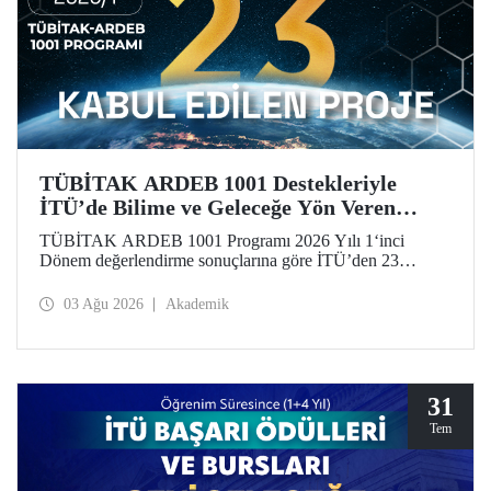
TÜBİTAK ARDEB 1001 Destekleriyle
İTÜ’de Bilime ve Geleceğe Yön Veren
Başarı
TÜBİTAK ARDEB 1001 Programı 2026 Yılı 1‘inci
Dönem değerlendirme sonuçlarına göre İTÜ’den 23
araştırma projesi destek almaya hak kazandı.
03 Ağu 2026
Akademik
31
Tem