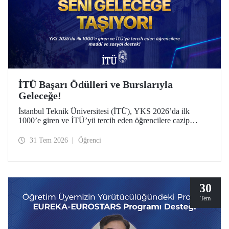
İTÜ Başarı Ödülleri ve Burslarıyla
Geleceğe!
İstanbul Teknik Üniversitesi (İTÜ), YKS 2026’da ilk
1000’e giren ve İTÜ’yü tercih eden öğrencilere cazip
maddi ve sosyal destek sunuyor.
31 Tem 2026
Öğrenci
30
Tem