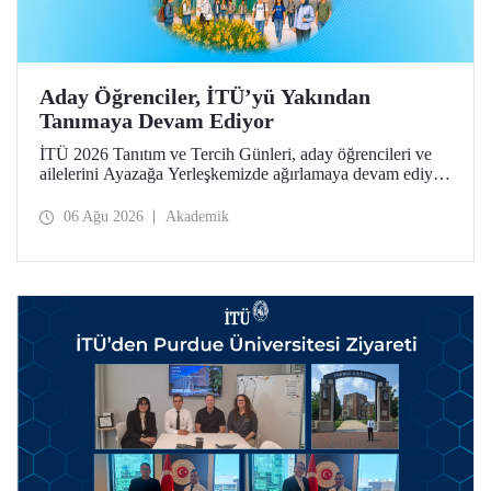
Aday Öğrenciler, İTÜ’yü Yakından
Tanımaya Devam Ediyor
İTÜ 2026 Tanıtım ve Tercih Günleri, aday öğrencileri ve
ailelerini Ayazağa Yerleşkemizde ağırlamaya devam ediyor.
Tanıtım ve Tercih Günleri 7 Ağustos’ta tamamlanacak,
ilgili fakülte ve birimler adaylara bilgi vermeye devam
06 Ağu 2026
Akademik
edecek.