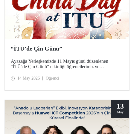
“İTÜ’de Çin Günü”
Ayazağa Yerleşkemizde 11 Mayıs günü düzenlenen
“İTÜ’de Çin Günü” etkinliği öğrencilerimiz ve
akademisyenlerimizden yoğun ilgi gördü.
14 May 2026
Öğrenci
13
May