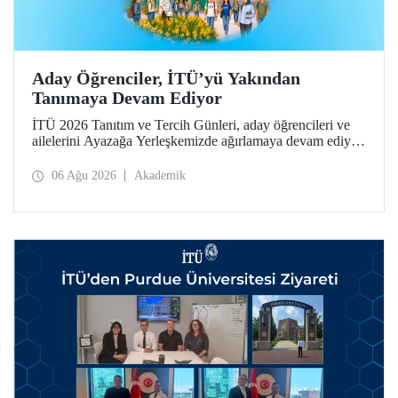
Aday Öğrenciler, İTÜ’yü Yakından
Tanımaya Devam Ediyor
İTÜ 2026 Tanıtım ve Tercih Günleri, aday öğrencileri ve
ailelerini Ayazağa Yerleşkemizde ağırlamaya devam ediyor.
Tanıtım ve Tercih Günleri 7 Ağustos’ta tamamlanacak,
ilgili fakülte ve birimler adaylara bilgi vermeye devam
06 Ağu 2026
Akademik
edecek.