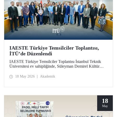
IAESTE Türkiye Temsilciler Toplantısı,
İTÜ’de Düzenlendi
IAESTE Türkiye Temsilciler Toplantısı İstanbul Teknik
Üniversitesi ev sahipliğinde, Süleyman Demirel Kültür
Merkezi’nde, 14 Mayıs 2026 tarihinde gerçekleştirildi.
18 May 2026
Akademik
18
May