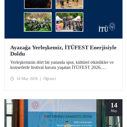
Ayazağa Yerleşkemiz, İTÜFEST Enerjisiyle
Doldu
Yerleşkemizin dört bir yanında spor, kültürel etkinlikler ve
konserlerle festival havası yaşatan İTÜFEST 2026,
üniversitemizin kampüs yaşamına enerji kattı.
14 May 2026
Öğrenci
14
May