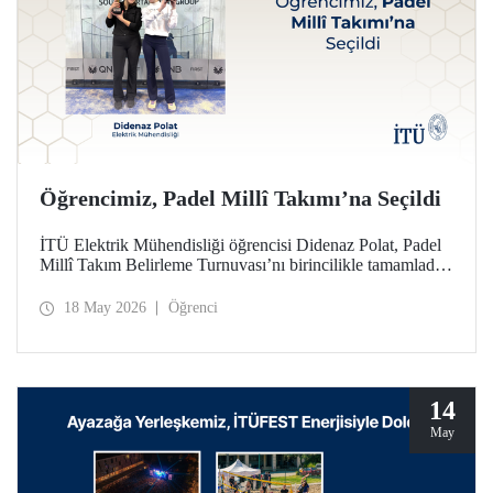
Öğrencimiz, Padel Millî Takımı’na Seçildi
İTÜ Elektrik Mühendisliği öğrencisi Didenaz Polat, Padel
Millî Takım Belirleme Turnuvası’nı birincilikle tamamladığı
mücadele sonunda Kadınlar Padel Millî Takımı’na seçildi
18 May 2026
Öğrenci
14
May