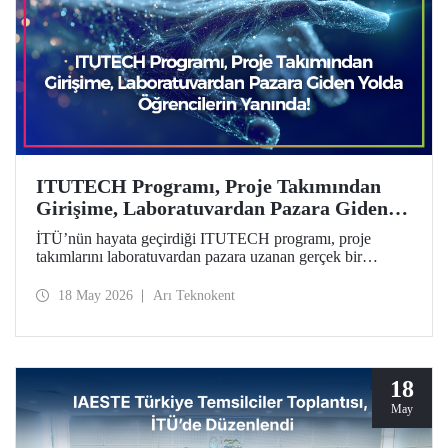
ITUTECH Programı, Proje Takımından
Girişime, Laboratuvardan Pazara Giden
Yolda Öğrencilerin Yanında
İTÜ’nün hayata geçirdiği ITUTECH programı, proje
takımlarını laboratuvardan pazara uzanan gerçek bir
girişimcilik yolculuğuna hazırlıyor.
18 May 2026
Arı Teknokent
18
May