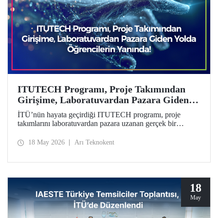
ITUTECH Programı, Proje Takımından
Girişime, Laboratuvardan Pazara Giden
Yolda Öğrencilerin Yanında
İTÜ’nün hayata geçirdiği ITUTECH programı, proje
takımlarını laboratuvardan pazara uzanan gerçek bir
girişimcilik yolculuğuna hazırlıyor.
18 May 2026
Arı Teknokent
18
May