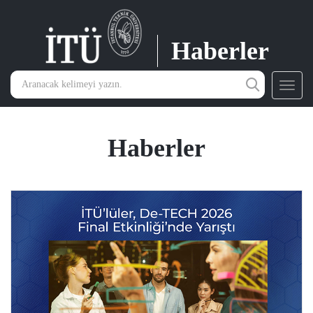
Haberler
Toggl
navig
Haberler