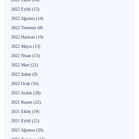
2022 Eylül
(12)
2022 Ağustos
(14)
2022 Temmuz
(8)
2022 Haziran
(19)
2022 Mayıs
(13)
2022 Nisan
(13)
2022 Mart
(21)
2022 Şubat
(9)
2022 Ocak
(16)
2021 Aralık
(28)
2021 Kasım
(22)
2021 Ekim
(19)
2021 Eylül
(21)
2021 Ağustos
(20)