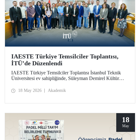
IAESTE Türkiye Temsilciler Toplantısı,
İTÜ’de Düzenlendi
IAESTE Türkiye Temsilciler Toplantısı İstanbul Teknik
Üniversitesi ev sahipliğinde, Süleyman Demirel Kültür
Merkezi’nde, 14 Mayıs 2026 tarihinde gerçekleştirildi.
18 May 2026
Akademik
18
May