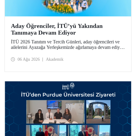
Aday Öğrenciler, İTÜ’yü Yakından
Tanımaya Devam Ediyor
İTÜ 2026 Tanıtım ve Tercih Günleri, aday öğrencileri ve
ailelerini Ayazağa Yerleşkemizde ağırlamaya devam ediyor.
Tanıtım ve Tercih Günleri 7 Ağustos’ta tamamlanacak,
ilgili fakülte ve birimler adaylara bilgi vermeye devam
06 Ağu 2026
Akademik
edecek.