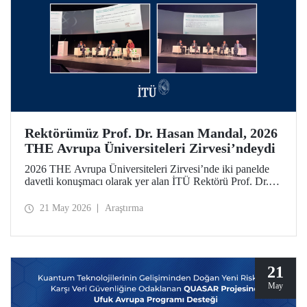
Rektörümüz Prof. Dr. Hasan Mandal, 2026
THE Avrupa Üniversiteleri Zirvesi’ndeydi
2026 THE Avrupa Üniversiteleri Zirvesi’nde iki panelde
davetli konuşmacı olarak yer alan İTÜ Rektörü Prof. Dr.
Hasan Mandal, 160’ın üzerinde üniversite ve kuruluşun
katıldığı toplantıda uluslararası araştırma ve iş birliği
21 May 2026
Araştırma
ağlarının gelişimi için temaslarda bulundu.
21
May