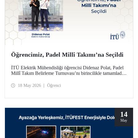
Öğrencimiz, Padel Millî Takımı’na Seçildi
İTÜ Elektrik Mühendisliği öğrencisi Didenaz Polat, Padel
Millî Takım Belirleme Turnuvası’nı birincilikle tamamladığı
mücadele sonunda Kadınlar Padel Millî Takımı’na seçildi
18 May 2026
Öğrenci
14
May