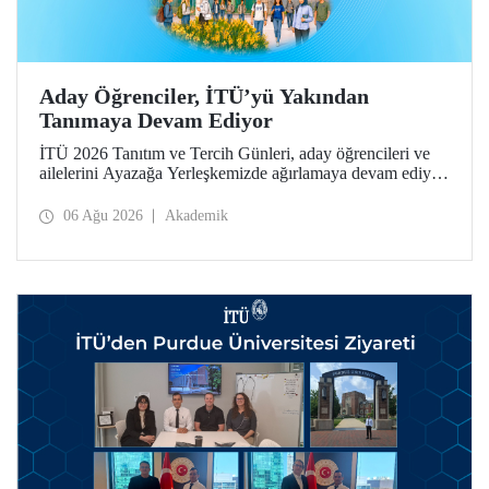
Aday Öğrenciler, İTÜ’yü Yakından
Tanımaya Devam Ediyor
İTÜ 2026 Tanıtım ve Tercih Günleri, aday öğrencileri ve
ailelerini Ayazağa Yerleşkemizde ağırlamaya devam ediyor.
Tanıtım ve Tercih Günleri 7 Ağustos’ta tamamlanacak,
ilgili fakülte ve birimler adaylara bilgi vermeye devam
06 Ağu 2026
Akademik
edecek.