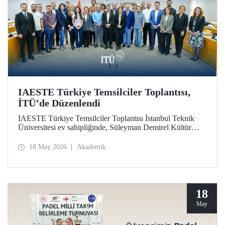
IAESTE Türkiye Temsilciler Toplantısı,
İTÜ’de Düzenlendi
IAESTE Türkiye Temsilciler Toplantısı İstanbul Teknik
Üniversitesi ev sahipliğinde, Süleyman Demirel Kültür
Merkezi’nde, 14 Mayıs 2026 tarihinde gerçekleştirildi.
18 May 2026
Akademik
18
May