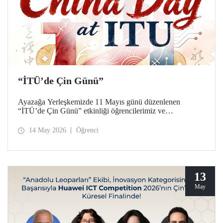
“İTÜ’de Çin Günü”
Ayazağa Yerleşkemizde 11 Mayıs günü düzenlenen
“İTÜ’de Çin Günü” etkinliği öğrencilerimiz ve
akademisyenlerimizden yoğun ilgi gördü.
14 May 2026
Öğrenci
13
May