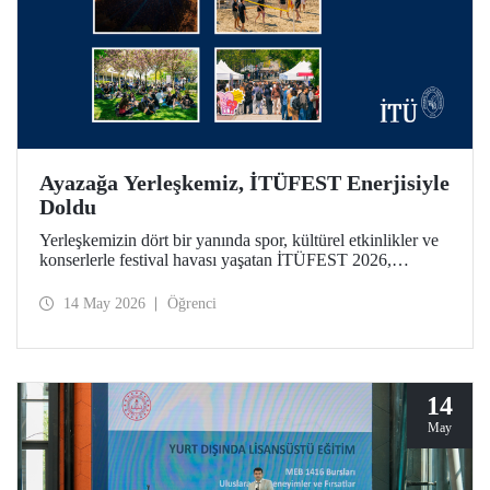
Ayazağa Yerleşkemiz, İTÜFEST Enerjisiyle
Doldu
Yerleşkemizin dört bir yanında spor, kültürel etkinlikler ve
konserlerle festival havası yaşatan İTÜFEST 2026,
üniversitemizin kampüs yaşamına enerji kattı.
14 May 2026
Öğrenci
14
May