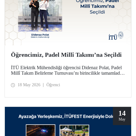
Öğrencimiz, Padel Millî Takımı’na Seçildi
İTÜ Elektrik Mühendisliği öğrencisi Didenaz Polat, Padel
Millî Takım Belirleme Turnuvası’nı birincilikle tamamladığı
mücadele sonunda Kadınlar Padel Millî Takımı’na seçildi
18 May 2026
Öğrenci
14
May