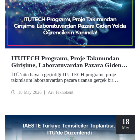
ITUTECH Programı, Proje Takımından
Girişime, Laboratuvardan Pazara Giden
Yolda Öğrencilerin Yanında
İTÜ’nün hayata geçirdiği ITUTECH programı, proje
takımlarını laboratuvardan pazara uzanan gerçek bir
girişimcilik yolculuğuna hazırlıyor.
18 May 2026
Arı Teknokent
18
May