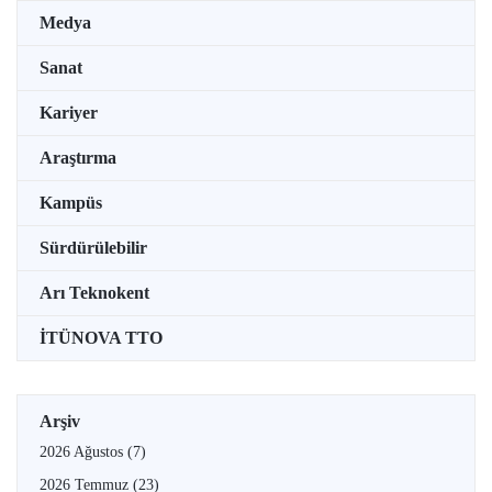
Medya
Sanat
Kariyer
Araştırma
Kampüs
Sürdürülebilir
Arı Teknokent
İTÜNOVA TTO
Arşiv
2026 Ağustos
(7)
2026 Temmuz
(23)