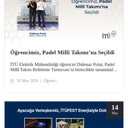
Öğrencimiz, Padel Millî Takımı’na Seçildi
İTÜ Elektrik Mühendisliği öğrencisi Didenaz Polat, Padel
Millî Takım Belirleme Turnuvası’nı birincilikle tamamladığı
mücadele sonunda Kadınlar Padel Millî Takımı’na seçildi
18 May 2026
Öğrenci
14
May