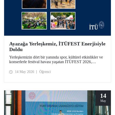
Ayazağa Yerleşkemiz, İTÜFEST Enerjisiyle
Doldu
Yerleşkemizin dört bir yanında spor, kültürel etkinlikler ve
konserlerle festival havası yaşatan İTÜFEST 2026,
üniversitemizin kampüs yaşamına enerji kattı.
14 May 2026
Öğrenci
14
May