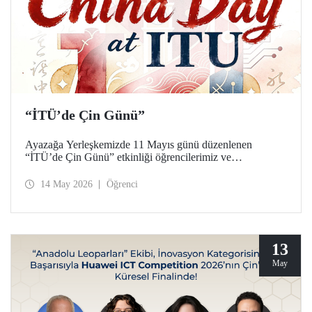
“İTÜ’de Çin Günü”
Ayazağa Yerleşkemizde 11 Mayıs günü düzenlenen
“İTÜ’de Çin Günü” etkinliği öğrencilerimiz ve
akademisyenlerimizden yoğun ilgi gördü.
14 May 2026
Öğrenci
13
May