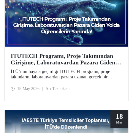
ITUTECH Programı, Proje Takımından
Girişime, Laboratuvardan Pazara Giden
Yolda Öğrencilerin Yanında
İTÜ’nün hayata geçirdiği ITUTECH programı, proje
takımlarını laboratuvardan pazara uzanan gerçek bir
girişimcilik yolculuğuna hazırlıyor.
18 May 2026
Arı Teknokent
18
May