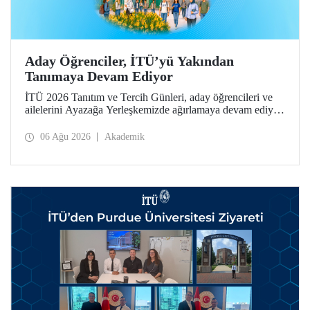
Aday Öğrenciler, İTÜ’yü Yakından
Tanımaya Devam Ediyor
İTÜ 2026 Tanıtım ve Tercih Günleri, aday öğrencileri ve
ailelerini Ayazağa Yerleşkemizde ağırlamaya devam ediyor.
Tanıtım ve Tercih Günleri 7 Ağustos’ta tamamlanacak,
ilgili fakülte ve birimler adaylara bilgi vermeye devam
06 Ağu 2026
Akademik
edecek.