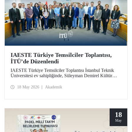
IAESTE Türkiye Temsilciler Toplantısı,
İTÜ’de Düzenlendi
IAESTE Türkiye Temsilciler Toplantısı İstanbul Teknik
Üniversitesi ev sahipliğinde, Süleyman Demirel Kültür
Merkezi’nde, 14 Mayıs 2026 tarihinde gerçekleştirildi.
18 May 2026
Akademik
18
May