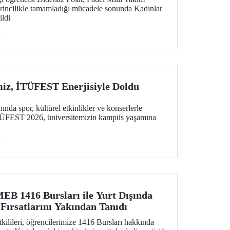
irincilikle tamamladığı mücadele sonunda Kadınlar
ildi
i
iz, İTÜFEST Enerjisiyle Doldu
ında spor, kültürel etkinlikler ve konserlerle
 İTÜFEST 2026, üniversitemizin kampüs yaşamına
i
MEB 1416 Bursları ile Yurt Dışında
Fırsatlarını Yakından Tanıdı
tkilileri, öğrencilerimize 1416 Bursları hakkında