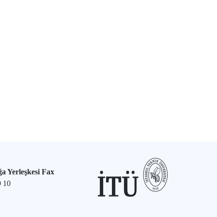
a Yerleşkesi Fax
9 10