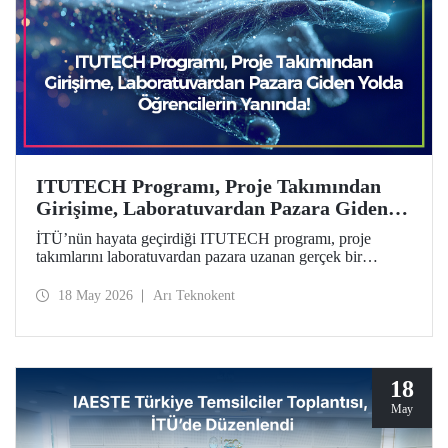
ITUTECH Programı, Proje Takımından
Girişime, Laboratuvardan Pazara Giden
Yolda Öğrencilerin Yanında
İTÜ’nün hayata geçirdiği ITUTECH programı, proje
takımlarını laboratuvardan pazara uzanan gerçek bir
girişimcilik yolculuğuna hazırlıyor.
18 May 2026
Arı Teknokent
18
May