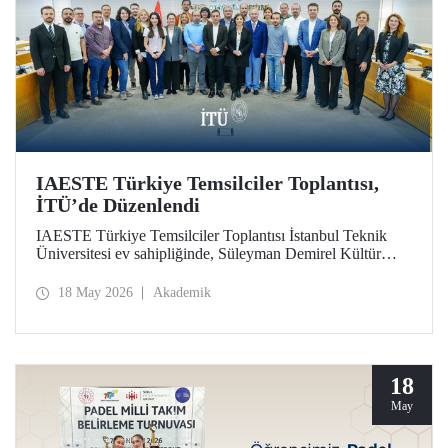
IAESTE Türkiye Temsilciler Toplantısı,
İTÜ’de Düzenlendi
IAESTE Türkiye Temsilciler Toplantısı İstanbul Teknik
Üniversitesi ev sahipliğinde, Süleyman Demirel Kültür
Merkezi’nde, 14 Mayıs 2026 tarihinde gerçekleştirildi.
18 May 2026
Akademik
18
May