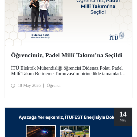
Öğrencimiz, Padel Millî Takımı’na Seçildi
İTÜ Elektrik Mühendisliği öğrencisi Didenaz Polat, Padel
Millî Takım Belirleme Turnuvası’nı birincilikle tamamladığı
mücadele sonunda Kadınlar Padel Millî Takımı’na seçildi
18 May 2026
Öğrenci
14
May