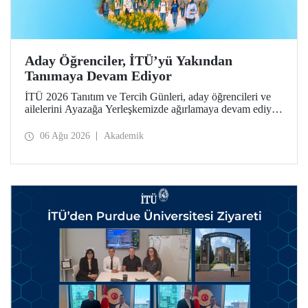
Aday Öğrenciler, İTÜ’yü Yakından
Tanımaya Devam Ediyor
İTÜ 2026 Tanıtım ve Tercih Günleri, aday öğrencileri ve
ailelerini Ayazağa Yerleşkemizde ağırlamaya devam ediyor.
Tanıtım ve Tercih Günleri 7 Ağustos’ta tamamlanacak,
ilgili fakülte ve birimler adaylara bilgi vermeye devam
06 Ağu 2026
Akademik
edecek.