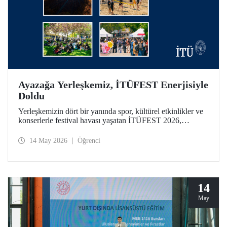
Ayazağa Yerleşkemiz, İTÜFEST Enerjisiyle
Doldu
Yerleşkemizin dört bir yanında spor, kültürel etkinlikler ve
konserlerle festival havası yaşatan İTÜFEST 2026,
üniversitemizin kampüs yaşamına enerji kattı.
14 May 2026
Öğrenci
14
May