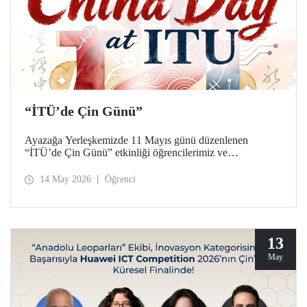
“İTÜ’de Çin Günü”
Ayazağa Yerleşkemizde 11 Mayıs günü düzenlenen
“İTÜ’de Çin Günü” etkinliği öğrencilerimiz ve
akademisyenlerimizden yoğun ilgi gördü.
14 May 2026
Öğrenci
13
May