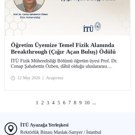
Öğretim Üyemize Temel Fizik Alanında
Breakthrough (Çığır Açan Buluş) Ödülü
İTÜ Fizik Mühendisliği Bölümü öğretim üyesi Prof. Dr.
Cenap Şahabettin Özben, dâhil olduğu uluslararası
araştırmacı ekibiyle, Temel Fizik alanında 2026
Breakthrough (Çığır Açan Buluş) Ödülü’ne layık görüldü.
12 May 2026
Araştırma
Ödülle ilgili olan müon manyetik momentinin hassas
ölçümü konusu, Standart Model’in ötesindeki “yeni fizik”
arayışında güçlü bir araç niteliği taşıyor.
1
2
3
4
5
6
7
8
9
10
...
İTÜ Ayazağa Yerleşkesi
Rektörlük Binası Maslak-Sarıyer / İstanbul