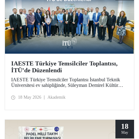
IAESTE Türkiye Temsilciler Toplantısı,
İTÜ’de Düzenlendi
IAESTE Türkiye Temsilciler Toplantısı İstanbul Teknik
Üniversitesi ev sahipliğinde, Süleyman Demirel Kültür
Merkezi’nde, 14 Mayıs 2026 tarihinde gerçekleştirildi.
18 May 2026
Akademik
18
May