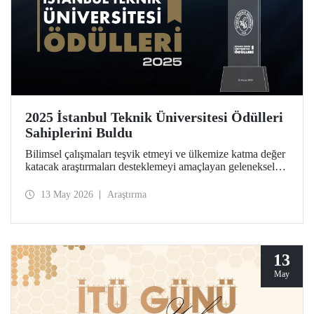
2025 İstanbul Teknik Üniversitesi Ödülleri
Sahiplerini Buldu
Bilimsel çalışmaları teşvik etmeyi ve ülkemize katma değer
katacak araştırmaları desteklemeyi amaçlayan geleneksel
İstanbul Teknik Üniversitesi Ödülleri’ne layık görülen
isimler, Ayazağa Yerleşkemizdeki törende onurlandırıldı.
13 May 2026
Araştırma
13
May