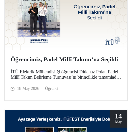
Öğrencimiz, Padel Millî Takımı’na Seçildi
İTÜ Elektrik Mühendisliği öğrencisi Didenaz Polat, Padel
Millî Takım Belirleme Turnuvası’nı birincilikle tamamladığı
mücadele sonunda Kadınlar Padel Millî Takımı’na seçildi
18 May 2026
Öğrenci
14
May