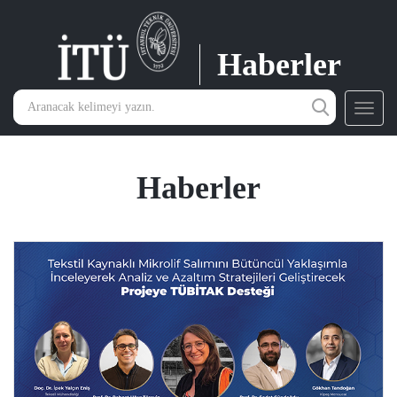
Haberler
Toggl
navig
Haberler