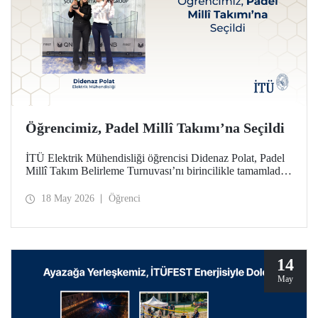
Öğrencimiz, Padel Millî Takımı’na Seçildi
İTÜ Elektrik Mühendisliği öğrencisi Didenaz Polat, Padel
Millî Takım Belirleme Turnuvası’nı birincilikle tamamladığı
mücadele sonunda Kadınlar Padel Millî Takımı’na seçildi
18 May 2026
Öğrenci
14
May