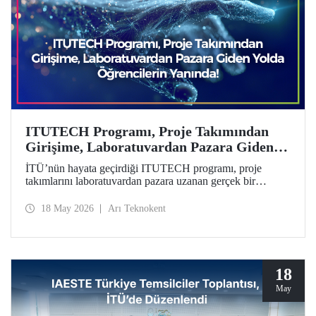
ITUTECH Programı, Proje Takımından
Girişime, Laboratuvardan Pazara Giden
Yolda Öğrencilerin Yanında
İTÜ’nün hayata geçirdiği ITUTECH programı, proje
takımlarını laboratuvardan pazara uzanan gerçek bir
girişimcilik yolculuğuna hazırlıyor.
18 May 2026
Arı Teknokent
18
May