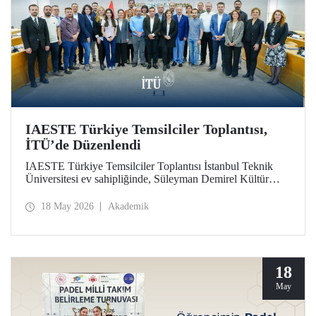
IAESTE Türkiye Temsilciler Toplantısı,
İTÜ’de Düzenlendi
IAESTE Türkiye Temsilciler Toplantısı İstanbul Teknik
Üniversitesi ev sahipliğinde, Süleyman Demirel Kültür
Merkezi’nde, 14 Mayıs 2026 tarihinde gerçekleştirildi.
18 May 2026
Akademik
18
May