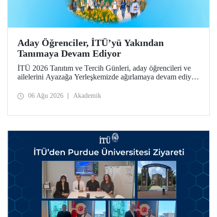
Aday Öğrenciler, İTÜ’yü Yakından
Tanımaya Devam Ediyor
İTÜ 2026 Tanıtım ve Tercih Günleri, aday öğrencileri ve
ailelerini Ayazağa Yerleşkemizde ağırlamaya devam ediyor.
Tanıtım ve Tercih Günleri 7 Ağustos’ta tamamlanacak,
ilgili fakülte ve birimler adaylara bilgi vermeye devam
06 Ağu 2026
Akademik
edecek.