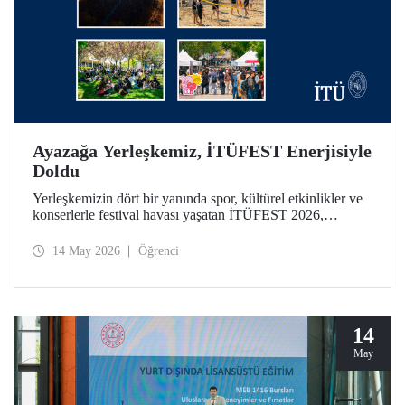
Ayazağa Yerleşkemiz, İTÜFEST Enerjisiyle
Doldu
Yerleşkemizin dört bir yanında spor, kültürel etkinlikler ve
konserlerle festival havası yaşatan İTÜFEST 2026,
üniversitemizin kampüs yaşamına enerji kattı.
14 May 2026
Öğrenci
14
May