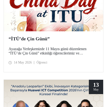
“İTÜ’de Çin Günü”
Ayazağa Yerleşkemizde 11 Mayıs günü düzenlenen
“İTÜ’de Çin Günü” etkinliği öğrencilerimiz ve
akademisyenlerimizden yoğun ilgi gördü.
14 May 2026
Öğrenci
13
May