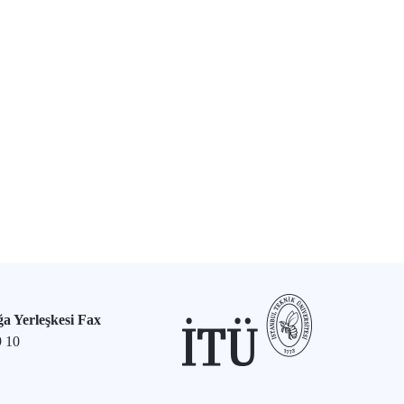
a Yerleşkesi Fax
9 10