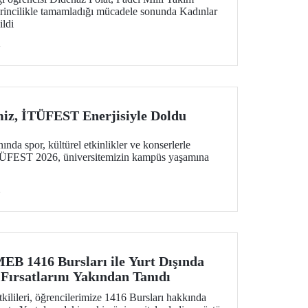
irincilikle tamamladığı mücadele sonunda Kadınlar
ildi
i
iz, İTÜFEST Enerjisiyle Doldu
ında spor, kültürel etkinlikler ve konserlerle
 İTÜFEST 2026, üniversitemizin kampüs yaşamına
i
MEB 1416 Bursları ile Yurt Dışında
Fırsatlarını Yakından Tanıdı
tkilileri, öğrencilerimize 1416 Bursları hakkında