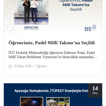
Öğrencimiz, Padel Millî Takımı’na Seçildi
İTÜ Elektrik Mühendisliği öğrencisi Didenaz Polat, Padel
Millî Takım Belirleme Turnuvası’nı birincilikle tamamladığı
mücadele sonunda Kadınlar Padel Millî Takımı’na seçildi
18 May 2026
Öğrenci
14
May