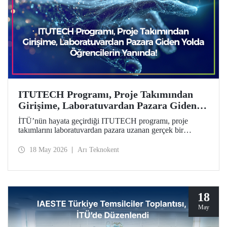
ITUTECH Programı, Proje Takımından
Girişime, Laboratuvardan Pazara Giden
Yolda Öğrencilerin Yanında
İTÜ’nün hayata geçirdiği ITUTECH programı, proje
takımlarını laboratuvardan pazara uzanan gerçek bir
girişimcilik yolculuğuna hazırlıyor.
18 May 2026
Arı Teknokent
18
May