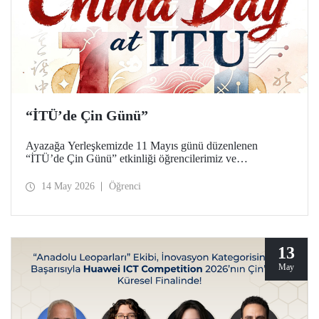
“İTÜ’de Çin Günü”
Ayazağa Yerleşkemizde 11 Mayıs günü düzenlenen
“İTÜ’de Çin Günü” etkinliği öğrencilerimiz ve
akademisyenlerimizden yoğun ilgi gördü.
14 May 2026
Öğrenci
13
May