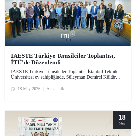
IAESTE Türkiye Temsilciler Toplantısı,
İTÜ’de Düzenlendi
IAESTE Türkiye Temsilciler Toplantısı İstanbul Teknik
Üniversitesi ev sahipliğinde, Süleyman Demirel Kültür
Merkezi’nde, 14 Mayıs 2026 tarihinde gerçekleştirildi.
18 May 2026
Akademik
18
May