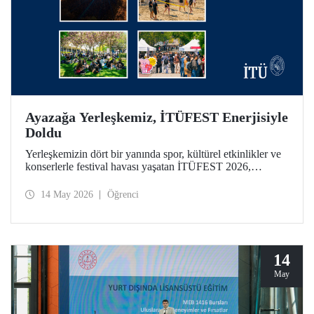
Ayazağa Yerleşkemiz, İTÜFEST Enerjisiyle
Doldu
Yerleşkemizin dört bir yanında spor, kültürel etkinlikler ve
konserlerle festival havası yaşatan İTÜFEST 2026,
üniversitemizin kampüs yaşamına enerji kattı.
14 May 2026
Öğrenci
14
May