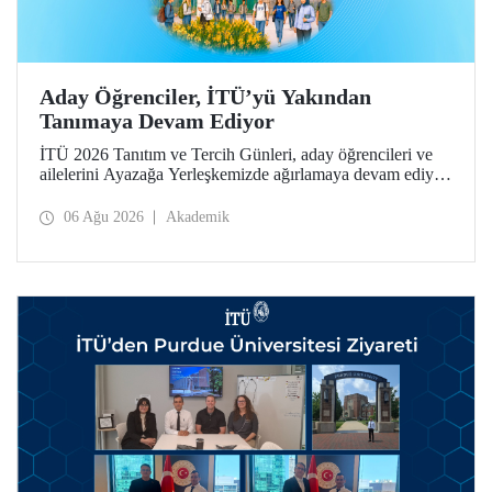
Aday Öğrenciler, İTÜ’yü Yakından
Tanımaya Devam Ediyor
İTÜ 2026 Tanıtım ve Tercih Günleri, aday öğrencileri ve
ailelerini Ayazağa Yerleşkemizde ağırlamaya devam ediyor.
Tanıtım ve Tercih Günleri 7 Ağustos’ta tamamlanacak,
ilgili fakülte ve birimler adaylara bilgi vermeye devam
06 Ağu 2026
Akademik
edecek.