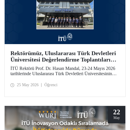
Rektörümüz, Uluslararası Türk Devletleri
Üniversitesi Değerlendirme Toplantıları
İçin Özbekistan’daydı
İTÜ Rektörü Prof. Dr. Hasan Mandal, 23-24 Mayıs 2026
tarihlerinde Uluslararası Türk Devletleri Üniversitesinin
(UTDÜ) değerlendirme toplantılarına katıldı.
25 May 2026
Öğrenci
22
May