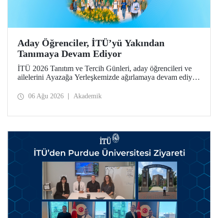
Aday Öğrenciler, İTÜ’yü Yakından
Tanımaya Devam Ediyor
İTÜ 2026 Tanıtım ve Tercih Günleri, aday öğrencileri ve
ailelerini Ayazağa Yerleşkemizde ağırlamaya devam ediyor.
Tanıtım ve Tercih Günleri 7 Ağustos’ta tamamlanacak,
ilgili fakülte ve birimler adaylara bilgi vermeye devam
06 Ağu 2026
Akademik
edecek.