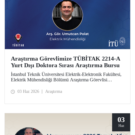
Araştırma Görevlimize TÜBİTAK 2214-A
Yurt Dışı Doktora Sırası Araştırma Bursu
İstanbul Teknik Üniversitesi Elektrik-Elektronik Fakültesi,
Elektrik Mühendisliği Bölümü Araştırma Görevlisi
Umutcan Polat, TÜBİTAK 2214-A Yurt Dışı Doktora
Sırası Araştırma Bursu kapsamında desteklenmeye hak
03 Haz 2026
Araştırma
kazandı.
03
Haz