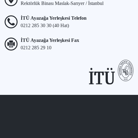
Rektörlük Binası Maslak-Sarıyer / İstanbul
İTÜ Ayazağa Yerleşkesi Telefon
0212 285 30 30 (40 Hat)
İTÜ Ayazağa Yerleşkesi Fax
0212 285 29 10