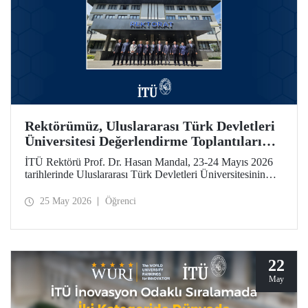
Rektörümüz, Uluslararası Türk Devletleri
Üniversitesi Değerlendirme Toplantıları
İçin Özbekistan’daydı
İTÜ Rektörü Prof. Dr. Hasan Mandal, 23-24 Mayıs 2026
tarihlerinde Uluslararası Türk Devletleri Üniversitesinin
(UTDÜ) değerlendirme toplantılarına katıldı.
25 May 2026
Öğrenci
22
May