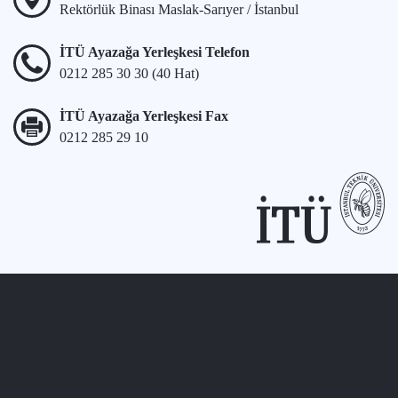
Rektörlük Binası Maslak-Sarıyer / İstanbul
İTÜ Ayazağa Yerleşkesi Telefon
0212 285 30 30 (40 Hat)
İTÜ Ayazağa Yerleşkesi Fax
0212 285 29 10