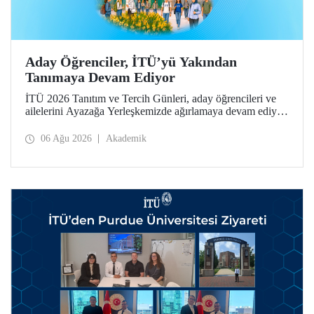
Aday Öğrenciler, İTÜ’yü Yakından
Tanımaya Devam Ediyor
İTÜ 2026 Tanıtım ve Tercih Günleri, aday öğrencileri ve
ailelerini Ayazağa Yerleşkemizde ağırlamaya devam ediyor.
Tanıtım ve Tercih Günleri 7 Ağustos’ta tamamlanacak,
ilgili fakülte ve birimler adaylara bilgi vermeye devam
06 Ağu 2026
Akademik
edecek.