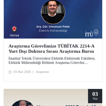
Araştırma Görevlimize TÜBİTAK 2214-A
Yurt Dışı Doktora Sırası Araştırma Bursu
İstanbul Teknik Üniversitesi Elektrik-Elektronik Fakültesi,
Elektrik Mühendisliği Bölümü Araştırma Görevlisi
Umutcan Polat, TÜBİTAK 2214-A Yurt Dışı Doktora
Sırası Araştırma Bursu kapsamında desteklenmeye hak
03 Haz 2026
Araştırma
kazandı.
03
Haz