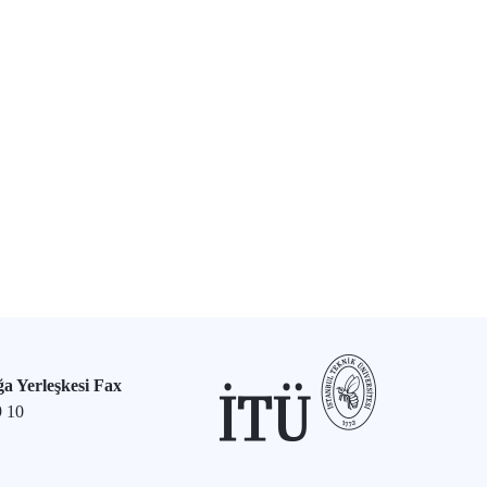
a Yerleşkesi Fax
9 10