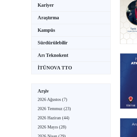
Kariyer
Araştırma
Kampüs
Sürdürülebilir
Arı Teknokent
İTÜNOVA TTO
Arşiv
2026 Ağustos
(7)
2026 Temmuz
(23)
2026 Haziran
(44)
2026 Mayıs
(28)
2026 Nisan
(29)