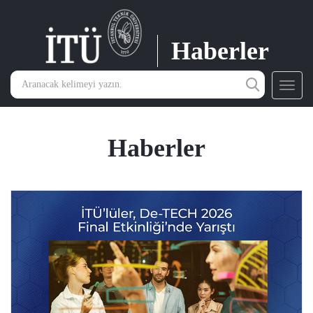
Haberler
Toggl
navig
Haberler