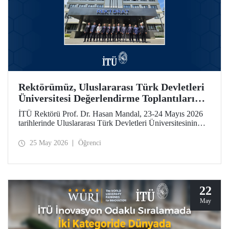
Rektörümüz, Uluslararası Türk Devletleri
Üniversitesi Değerlendirme Toplantıları
İçin Özbekistan’daydı
İTÜ Rektörü Prof. Dr. Hasan Mandal, 23-24 Mayıs 2026
tarihlerinde Uluslararası Türk Devletleri Üniversitesinin
(UTDÜ) değerlendirme toplantılarına katıldı.
25 May 2026
Öğrenci
22
May