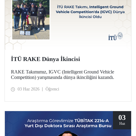
İTÜ RAKE Dünya İkincisi
RAKE Takımımız, IGVC (Intelligent Ground Vehicle
Competition) yarışmasında dünya ikinciliğini kazandı.
03 Haz 2026
Öğrenci
03
Haz