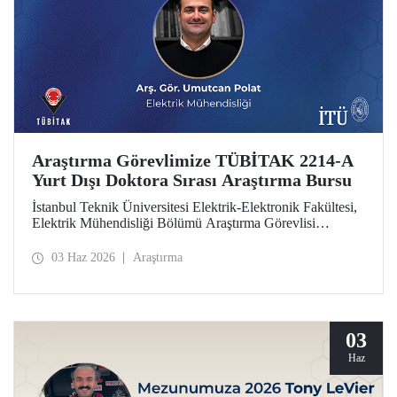
Araştırma Görevlimize TÜBİTAK 2214-A
Yurt Dışı Doktora Sırası Araştırma Bursu
İstanbul Teknik Üniversitesi Elektrik-Elektronik Fakültesi,
Elektrik Mühendisliği Bölümü Araştırma Görevlisi
Umutcan Polat, TÜBİTAK 2214-A Yurt Dışı Doktora
Sırası Araştırma Bursu kapsamında desteklenmeye hak
03 Haz 2026
Araştırma
kazandı.
03
Haz