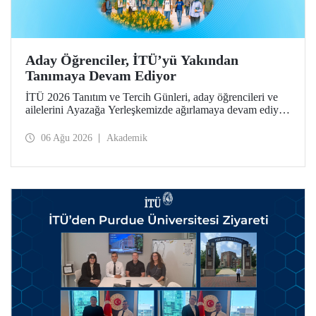
Aday Öğrenciler, İTÜ’yü Yakından
Tanımaya Devam Ediyor
İTÜ 2026 Tanıtım ve Tercih Günleri, aday öğrencileri ve
ailelerini Ayazağa Yerleşkemizde ağırlamaya devam ediyor.
Tanıtım ve Tercih Günleri 7 Ağustos’ta tamamlanacak,
ilgili fakülte ve birimler adaylara bilgi vermeye devam
06 Ağu 2026
Akademik
edecek.