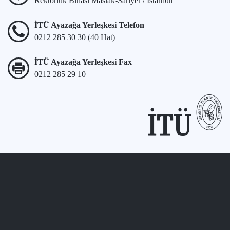
Rektörlük Binası Maslak-Sarıyer / İstanbul
İTÜ Ayazağa Yerleşkesi Telefon
0212 285 30 30 (40 Hat)
İTÜ Ayazağa Yerleşkesi Fax
0212 285 29 10